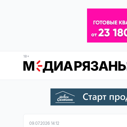
18+
09.07.2026 14:12