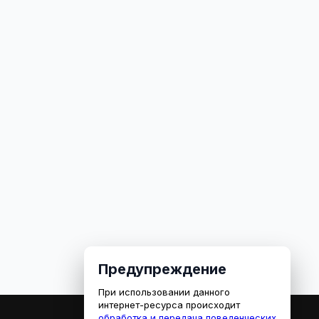
Предупреждение
При использовании данного
интернет-ресурса происходит
обработка и передача поведенческих