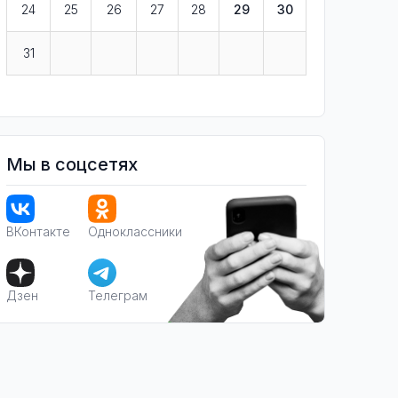
24
25
26
27
28
29
30
31
Мы в соцсетях
ВКонтакте
Одноклассники
Дзен
Телеграм