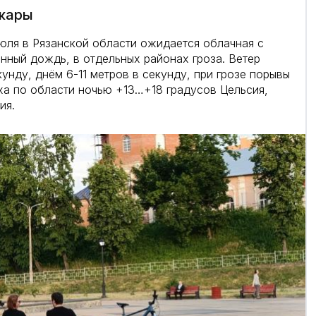
 жары
 июля в Рязанской области ожидается облачная с
нный дождь, в отдельных районах гроза. Ветер
кунду, днём 6-11 метров в секунду, при грозе порывы
уха по области ночью +13…+18 градусов Цельсия,
ия.