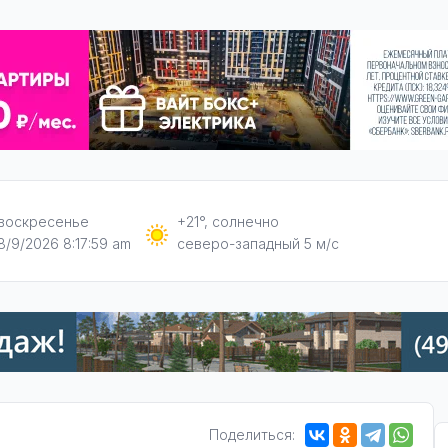
воскресенье
+21°, солнечно
8/9/2026 8:18:00 am
северо-западный 5 м/с
Поделиться: