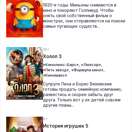
1920-е годы. Миньоны снимаются в
кино и покоряют Голливуд. Чтобы
снять свой собственный фильм о
монстрах, они отправляются на поиски
самых пугающих существ...
16+
Холоп 3
,
,
«Кинолюкс-Барс»
«Люксор»
,
,
«Пять звёзд»
«Формула кино»
«Киномакс»
Супруги Лена и Борис Вяземские
готовы продать семейную компанию,
развестись и скорее забыть друг
друга. Только вот у их детей совсем
другие планы...
6+
История игрушек 5