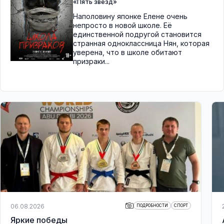
«Пять звёзд»
Наполовину японке Елене очень
непросто в новой школе. Её
единственной подругой становится
странная одноклассница Нян, которая
уверена, что в школе обитают
призраки...
06.08.2026
ПОДРОБНОСТИ
СПОРТ
Яркие победы