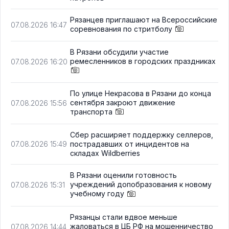
Рязанцев приглашают на Всероссийские
07.08.2026 16:47
соревнования по стритболу
В Рязани обсудили участие
ремесленников в городских праздниках
07.08.2026 16:20
По улице Некрасова в Рязани до конца
сентября закроют движение
07.08.2026 15:56
транспорта
Сбер расширяет поддержку селлеров,
пострадавших от инцидентов на
07.08.2026 15:49
складах Wildberries
В Рязани оценили готовность
учреждений допобразования к новому
07.08.2026 15:31
учебному году
Рязанцы стали вдвое меньше
жаловаться в ЦБ РФ на мошенничество
07.08.2026 14:44