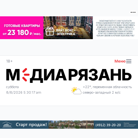
18+
Меню
суббота
+22°, переменная облачность
8/8/2026 5:30:18 am
северо-западный 2 м/с