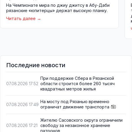
На Чемпионате мира по джиу джитсу в Абу-Даби
рязанские «юпитерцы» держат высокую планку.
Читать далее
Последние новости
При поддержке Сбера в Рязанской
области строится более 260 тысяч
07.08.2026 17:52
квадратных метров жилья
На мосту под Рязанью временно
07.08.2026 17:49
ограничат движение транспорта
Жителю Сасовского округа ограничили
свободу за незаконное хранение
07.08.2026 17:21
патронов