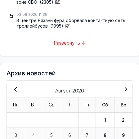
зоне СВО
(2305)
5
03.08.2026 11:39
В центре Рязани фура оборвала контактную сеть
троллейбусов
(1995)
Развернуть ↓
Архив новостей
Август 2026
Пн
Вт
Ср
Чт
Пт
Сб
Вс
1
2
3
4
5
6
7
8
9