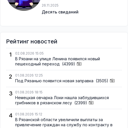
26.11.2025
Десять свиданий
Рейтинг новостей
1
02.08.2026 15:05
В Рязани на улице Ленина появился новый
пешеходный переход
(4399)
2
01.08.2026 12:25
Под Рязанью появится новая заправка
(3505)
3
01.08.2026 18:15
Немецкая овчарка Локи нашла заблудившихся
грибников в рязанском лесу
(2399)
4
01.08.2026 15:12
В Рязанской области увеличили выплаты за
привлечение граждан на службу по контракту в