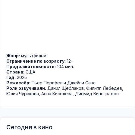
Жанр:
мультфильм
Ограничение по возрасту:
12+
Продолжительность:
104 мин.
Страна:
США
Год:
2025
Режиссёр:
Пьер Перифел и Джейпи Санс
Роли озвучивали:
Данил Щебланов
,
Филипп Лебедев
,
Юлия Чуракова
,
Анна Киселёва
,
Диомид Виноградов
Сегодня в кино