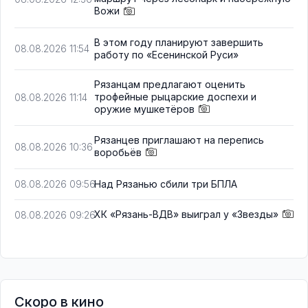
Вожи
В этом году планируют завершить
08.08.2026 11:54
работу по «Есенинской Руси»
Рязанцам предлагают оценить
трофейные рыцарские доспехи и
08.08.2026 11:14
оружие мушкетёров
Рязанцев приглашают на перепись
08.08.2026 10:36
воробьёв
Над Рязанью сбили три БПЛА
08.08.2026 09:56
ХК «Рязань-ВДВ» выиграл у «Звезды»
08.08.2026 09:26
Скоро в кино