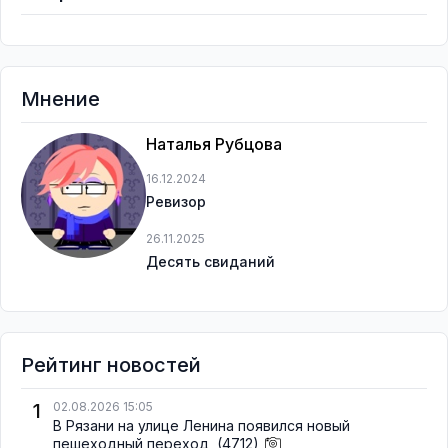
Мнение
Наталья Рубцова
16.12.2024
Ревизор
26.11.2025
Десять свиданий
Рейтинг новостей
1
02.08.2026 15:05
В Рязани на улице Ленина появился новый
пешеходный переход
(4712)