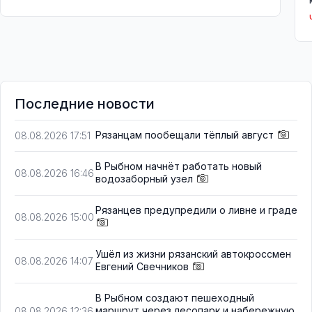
Последние новости
Рязанцам пообещали тёплый август
08.08.2026 17:51
В Рыбном начнёт работать новый
08.08.2026 16:46
водозаборный узел
Рязанцев предупредили о ливне и граде
08.08.2026 15:00
Ушёл из жизни рязанский автокроссмен
08.08.2026 14:07
Евгений Свечников
В Рыбном создают пешеходный
маршрут через лесопарк и набережную
08.08.2026 12:36