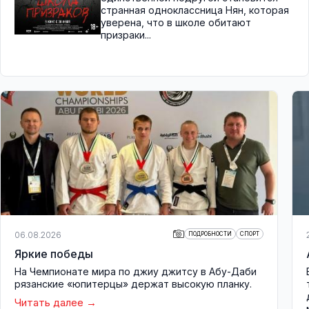
странная одноклассница Нян, которая
уверена, что в школе обитают
призраки...
06.08.2026
ПОДРОБНОСТИ
СПОРТ
Яркие победы
На Чемпионате мира по джиу джитсу в Абу-Даби
рязанские «юпитерцы» держат высокую планку.
Читать далее