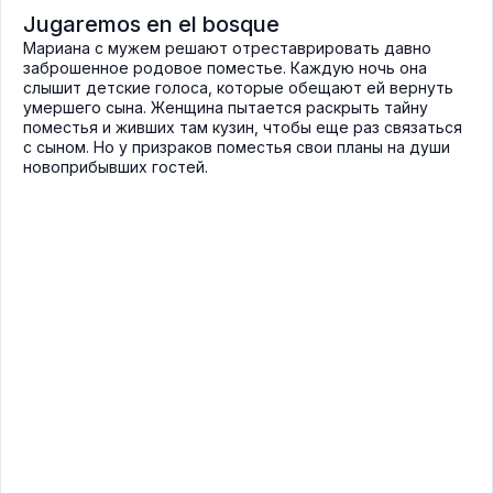
Jugaremos en el bosque
Мариана с мужем решают отреставрировать давно
заброшенное родовое поместье. Каждую ночь она
слышит детские голоса, которые обещают ей вернуть
умершего сына. Женщина пытается раскрыть тайну
поместья и живших там кузин, чтобы еще раз связаться
с сыном. Но у призраков поместья свои планы на души
новоприбывших гостей.