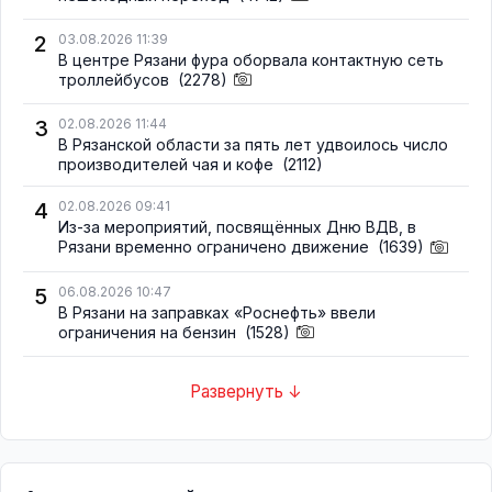
2
03.08.2026 11:39
В центре Рязани фура оборвала контактную сеть
троллейбусов
(2278)
3
02.08.2026 11:44
В Рязанской области за пять лет удвоилось число
производителей чая и кофе
(2112)
4
02.08.2026 09:41
Из-за мероприятий, посвящённых Дню ВДВ, в
Рязани временно ограничено движение
(1639)
5
06.08.2026 10:47
В Рязани на заправках «Роснефть» ввели
ограничения на бензин
(1528)
Развернуть ↓