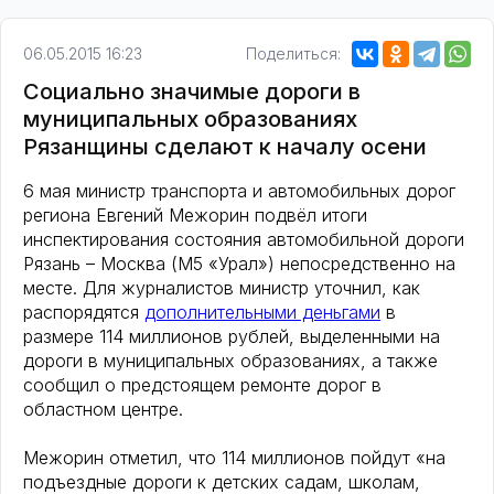
06.05.2015 16:23
Поделиться:
Социально значимые дороги в
муниципальных образованиях
Рязанщины сделают к началу осени
6 мая министр транспорта и автомобильных дорог
региона Евгений Межорин подвёл итоги
инспектирования состояния автомобильной дороги
Рязань – Москва (М5 «Урал») непосредственно на
месте. Для журналистов министр уточнил, как
распорядятся
дополнительными деньгами
в
размере 114 миллионов рублей, выделенными на
дороги в муниципальных образованиях, а также
сообщил о предстоящем ремонте дорог в
областном центре.
Межорин отметил, что 114 миллионов пойдут «на
подъездные дороги к детских садам, школам,