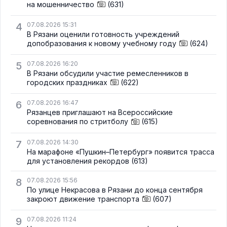
на мошенничество
(631)
4
07.08.2026 15:31
В Рязани оценили готовность учреждений
допобразования к новому учебному году
(624)
5
07.08.2026 16:20
В Рязани обсудили участие ремесленников в
городских праздниках
(622)
6
07.08.2026 16:47
Рязанцев приглашают на Всероссийские
соревнования по стритболу
(615)
7
07.08.2026 14:30
На марафоне «Пушкин–Петербург» появится трасса
для установления рекордов
(613)
8
07.08.2026 15:56
По улице Некрасова в Рязани до конца сентября
закроют движение транспорта
(607)
9
07.08.2026 11:24