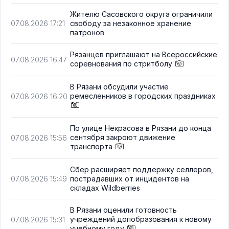
Жителю Сасовского округа ограничили
свободу за незаконное хранение
07.08.2026 17:21
патронов
Рязанцев приглашают на Всероссийские
07.08.2026 16:47
соревнования по стритболу
В Рязани обсудили участие
ремесленников в городских праздниках
07.08.2026 16:20
По улице Некрасова в Рязани до конца
сентября закроют движение
07.08.2026 15:56
транспорта
Сбер расширяет поддержку селлеров,
пострадавших от инцидентов на
07.08.2026 15:49
складах Wildberries
В Рязани оценили готовность
учреждений допобразования к новому
07.08.2026 15:31
учебному году