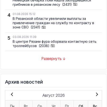
Немецкая овчарка Локи нашла заблудившихся
грибников в рязанском лесу
(2431)
4
01.08.2026 15:12
В Рязанской области увеличили выплаты за
привлечение граждан на службу по контракту в
зоне СВО
(2341)
5
03.08.2026 11:39
В центре Рязани фура оборвала контактную сеть
троллейбусов
(2038)
Развернуть ↓
Архив новостей
Август 2026
Пн
Вт
Ср
Чт
Пт
Сб
Вс