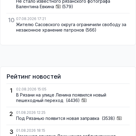
Не стало известного рязанского фотографа
Валентина Евкина
(579)
10
07.08.2026 17:21
Жителю Сасовского округа ограничили свободу за
незаконное хранение патронов
(566)
Рейтинг новостей
1
02.08.2026 15:05
В Рязани на улице Ленина появился новый
пешеходный переход
(4436)
2
01.08.2026 12:25
Под Рязанью появится новая заправка
(3538)
3
01.08.2026 18:15