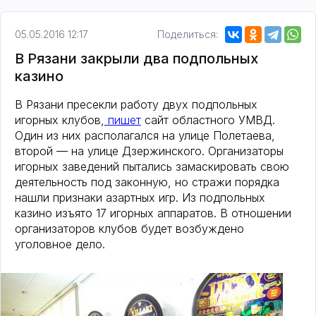
05.05.2016 12:17
Поделиться:
В Рязани закрыли два подпольных
казино
В Рязани пресекли работу двух подпольных
игорных клубов,
пишет
сайт областного УМВД.
Один из них располагался на улице Полетаева,
второй — на улице Дзержинского. Организаторы
игорных заведений пытались замаскировать свою
деятельность под законную, но стражи порядка
нашли признаки азартных игр. Из подпольных
казино изъято 17 игорных аппаратов. В отношении
организаторов клубов будет возбуждено
уголовное дело.