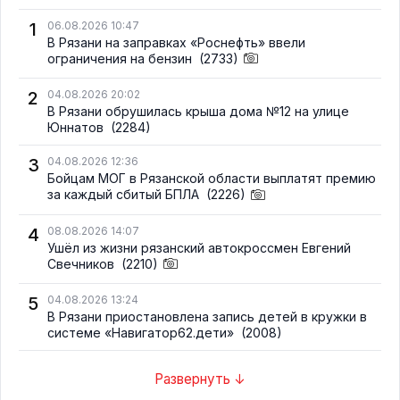
1
06.08.2026 10:47
В Рязани на заправках «Роснефть» ввели
ограничения на бензин
(2733)
2
04.08.2026 20:02
В Рязани обрушилась крыша дома №12 на улице
Юннатов
(2284)
3
04.08.2026 12:36
Бойцам МОГ в Рязанской области выплатят премию
за каждый сбитый БПЛА
(2226)
4
08.08.2026 14:07
Ушёл из жизни рязанский автокроссмен Евгений
Свечников
(2210)
5
04.08.2026 13:24
В Рязани приостановлена запись детей в кружки в
системе «Навигатор62.дети»
(2008)
Развернуть ↓