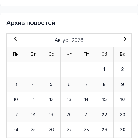
Архив новостей
Август 2026
Пн
Вт
Ср
Чт
Пт
Сб
Вс
1
2
3
4
5
6
7
8
9
10
11
12
13
14
15
16
17
18
19
20
21
22
23
24
25
26
27
28
29
30