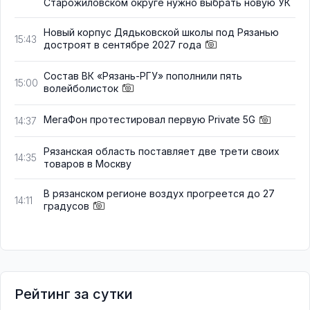
Старожиловском округе нужно выбрать новую УК
Новый корпус Дядьковской школы под Рязанью
15:43
достроят в сентябре 2027 года
Состав ВК «Рязань-РГУ» пополнили пять
15:00
волейболисток
МегаФон протестировал первую Private 5G
14:37
Рязанская область поставляет две трети своих
14:35
товаров в Москву
В рязанском регионе воздух прогреется до 27
14:11
градусов
Рейтинг за сутки