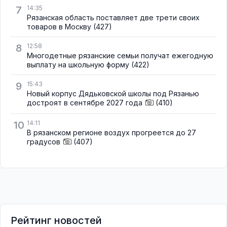
7
14:35
Рязанская область поставляет две трети своих
товаров в Москву
(427)
8
12:58
Многодетные рязанские семьи получат ежегодную
выплату на школьную форму
(422)
9
15:43
Новый корпус Дядьковской школы под Рязанью
достроят в сентябре 2027 года
(410)
10
14:11
В рязанском регионе воздух прогреется до 27
градусов
(407)
Рейтинг новостей