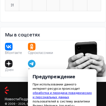
31
Мы в соцсетях
ВКонтакте
Одноклассники
Дзен
Телеграм
Предупреждение
При использовании данного
интернет-ресурса происходит
обработка и передача поведенческих
и персональных данных
Новости
Подробности
Афиша
Кино
пользователей в систему аналитики
© 2009 - 2026, МЕДИАРЯЗАНЬ
Яндекс.Метрика, top.mail.ru,