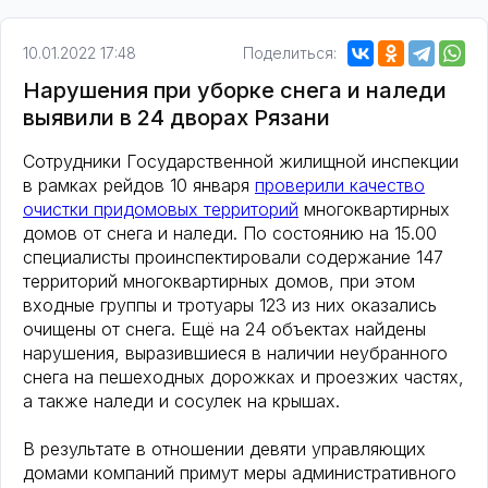
10.01.2022 17:48
Поделиться:
Нарушения при уборке снега и наледи
выявили в 24 дворах Рязани
Сотрудники Государственной жилищной инспекции
в рамках рейдов 10 января
проверили качество
очистки придомовых территорий
многоквартирных
домов от снега и наледи. По состоянию на 15.00
специалисты проинспектировали содержание 147
территорий многоквартирных домов, при этом
входные группы и тротуары 123 из них оказались
очищены от снега. Ещё на 24 объектах найдены
нарушения, выразившиеся в наличии неубранного
снега на пешеходных дорожках и проезжих частях,
а также наледи и сосулек на крышах.
В результате в отношении девяти управляющих
домами компаний примут меры административного