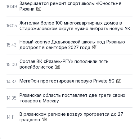
Завершается ремонт спортшколы «Юность» в
16:49
Рязани
Жителям более 100 многоквартирных домов в
16:05
Старожиловском округе нужно выбрать новую УК
Новый корпус Дядьковской школы под Рязанью
15:43
достроят в сентябре 2027 года
Состав ВК «Рязань-РГУ» пополнили пять
15:00
волейболисток
МегаФон протестировал первую Private 5G
14:37
Рязанская область поставляет две трети своих
14:35
товаров в Москву
В рязанском регионе воздух прогреется до 27
14:11
градусов