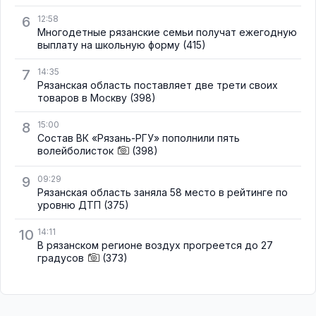
6
12:58
Многодетные рязанские семьи получат ежегодную
выплату на школьную форму
(415)
7
14:35
Рязанская область поставляет две трети своих
товаров в Москву
(398)
8
15:00
Состав ВК «Рязань-РГУ» пополнили пять
волейболисток
(398)
9
09:29
Рязанская область заняла 58 место в рейтинге по
уровню ДТП
(375)
10
14:11
В рязанском регионе воздух прогреется до 27
градусов
(373)