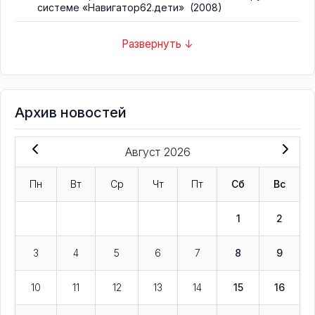
системе «Навигатор62.дети»
(2008)
Развернуть ↓
Архив новостей
Август 2026
Пн
Вт
Ср
Чт
Пт
Сб
Вс
1
2
3
4
5
6
7
8
9
10
11
12
13
14
15
16