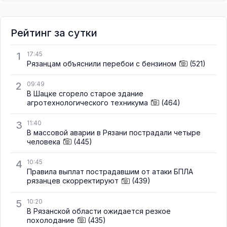
Рейтинг за сутки
1
17:45
Рязанцам объяснили перебои с бензином
(521)
2
09:49
В Шацке сгорело старое здание
агротехнологического техникума
(464)
3
11:40
В массовой аварии в Рязани пострадали четыре
человека
(445)
4
10:45
Правила выплат пострадавшим от атаки БПЛА
рязанцев скорректируют
(439)
5
10:20
В Рязанской области ожидается резкое
похолодание
(435)