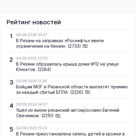
Рейтинг новостей
1
06.08.2026 10:47
В Рязани на заправках «Роснефть» ввели
ограничения на бензин
(2733)
2
04.08.2026 20:02
В Рязани обрушилась крыша дома №12 на улице
Юннатов
(2284)
3
04.08.2026 12:36
Бойцам МОГ в Рязанской области выплатят премию
за каждый сбитый БПЛА
(2226)
4
08.08.2026 14:07
Ушёл из жизни рязанский автокроссмен Евгений
Свечников
(2210)
5
04.08.2026 13:24
В Рязани приостановлена запись детей в кружки в