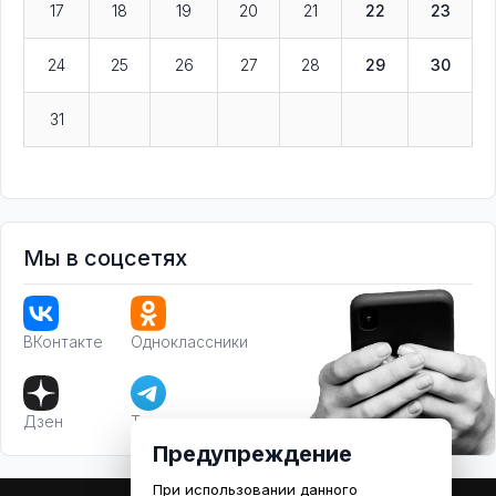
17
18
19
20
21
22
23
24
25
26
27
28
29
30
31
Мы в соцсетях
ВКонтакте
Одноклассники
Дзен
Телеграм
Предупреждение
При использовании данного