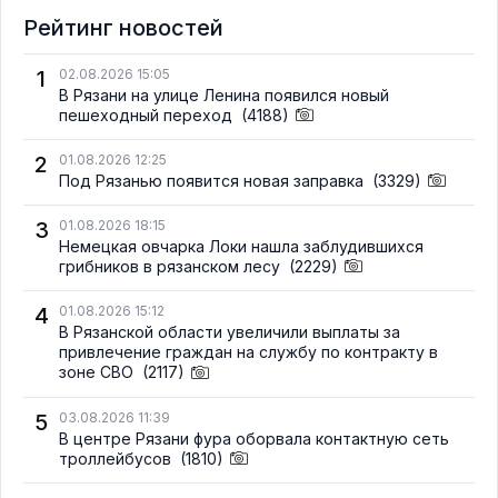
Рейтинг новостей
1
02.08.2026 15:05
В Рязани на улице Ленина появился новый
пешеходный переход
(4188)
2
01.08.2026 12:25
Под Рязанью появится новая заправка
(3329)
3
01.08.2026 18:15
Немецкая овчарка Локи нашла заблудившихся
грибников в рязанском лесу
(2229)
4
01.08.2026 15:12
В Рязанской области увеличили выплаты за
привлечение граждан на службу по контракту в
зоне СВО
(2117)
5
03.08.2026 11:39
В центре Рязани фура оборвала контактную сеть
троллейбусов
(1810)