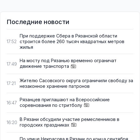
Последние новости
При поддержке Сбера в Рязанской области
строится более 260 тысяч квадратных метров
17:52
жилья
На мосту под Рязанью временно ограничат
17:49
движение транспорта
Жителю Сасовского округа ограничили свободу за
17:21
незаконное хранение патронов
Рязанцев приглашают на Всероссийские
16:47
соревнования по стритболу
В Рязани обсудили участие ремесленников в
16:20
городских праздниках
По улице Некрасова в Рязани до конца сентября