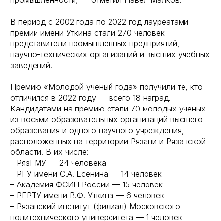
промышленности, — отметил Павел Малков.
В период с 2002 года по 2022 год лауреатами
премии имени Уткина стали 270 человек —
представители промышленных предприятий,
научно-технических организаций и высших учебных
заведений.
Премию «Молодой учёный года» получили те, кто
отличился в 2022 году — всего 18 наград.
Кандидатами на премию стали 70 молодых учёных
из восьми образовательных организаций высшего
образования и одного научного учреждения,
расположенных на территории Рязани и Рязанской
области. В их числе:
– РязГМУ — 24 человека
– РГУ имени С.А. Есенина — 14 человек
– Академия ФСИН России — 15 человек
– РГРТУ имени В.Ф. Уткина — 6 человек
– Рязанский институт (филиал) Московского
политехнического университета — 1 человек