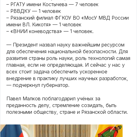
– РГАТУ имени Костычева — 7 человек
– РВВДКУ — 1 человек
– Рязанский филиал ФГКОУ ВО «МосУ МВД России
имени ВЛ. Кикотя» — 1 человек
– «ВНИИ коневодства» — 1 человек.
— Президент назвал науку важнейшим ресурсом
для обеспечения национальной безопасности. Для
развития страны роль науки, роль технологий самая
главная, если не определяющая. И сейчас у нас у
всех стоит задача обеспечить ускоренное
внедрение в практику лучших научных разработок,
— подчеркнул губернатор.
Павел Малков поблагодарил учёных за
преданность делу, стремление созидать, быть
полезными обществу, стране и Рязанской области.