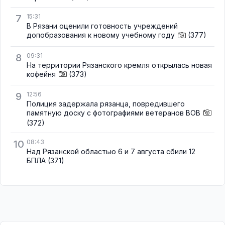
7
15:31
В Рязани оценили готовность учреждений
допобразования к новому учебному году
(377)
8
09:31
На территории Рязанского кремля открылась новая
кофейня
(373)
9
12:56
Полиция задержала рязанца, повредившего
памятную доску с фотографиями ветеранов ВОВ
(372)
10
08:43
Над Рязанской областью 6 и 7 августа сбили 12
БПЛА
(371)