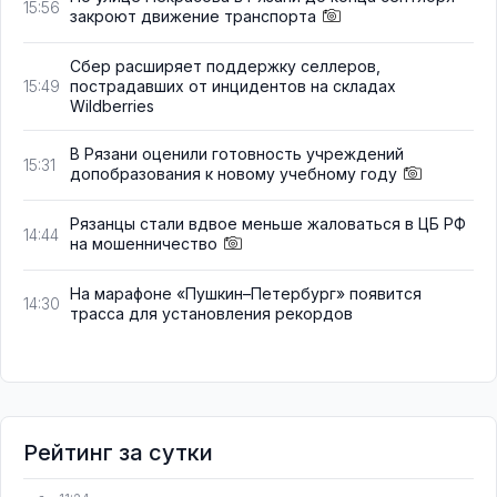
15:56
закроют движение транспорта
Сбер расширяет поддержку селлеров,
пострадавших от инцидентов на складах
15:49
Wildberries
В Рязани оценили готовность учреждений
15:31
допобразования к новому учебному году
Рязанцы стали вдвое меньше жаловаться в ЦБ РФ
14:44
на мошенничество
На марафоне «Пушкин–Петербург» появится
14:30
трасса для установления рекордов
Рейтинг за сутки