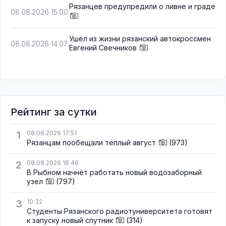
Рязанцев предупредили о ливне и граде
08.08.2026 15:00
Ушёл из жизни рязанский автокроссмен
08.08.2026 14:07
Евгений Свечников
Рейтинг за сутки
1
08.08.2026 17:51
Рязанцам пообещали тёплый август
(973)
2
08.08.2026 16:46
В Рыбном начнёт работать новый водозаборный
узел
(797)
3
10:32
Студенты Рязанского радиотуниверситета готовят
к запуску новый спутник
(314)