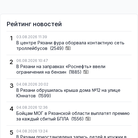
Рейтинг новостей
1
03.08.2026 11:39
В центре Рязани фура оборвала контактную сеть
троллейбусов
(2549)
2
06.08.2026 10:47
В Рязани на заправках «Роснефть» ввели
ограничения на бензин
(1885)
3
04.08.2026 20:02
В Рязани обрушилась крыша дома №12 на улице
Юннатов
(1599)
4
04.08.2026 12:36
Бойцам МОГ в Рязанской области выплатят премию
за каждый сбитый БПЛА
(1556)
5
04.08.2026 13:24
В Рязани приостановлена запись детей в кружки в