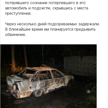
потерявшего сознание потерпевшего в его
автомобиль и подожгли, скрывшись с места
преступления.
Через несколько дней подозреваемых задержали.
В ближайшее время им планируется предъявить
обвинение.