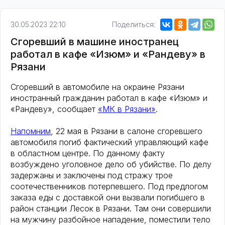
30.05.2023 22:10
Поделиться:
Сгоревший в машине иностранец
работал в кафе «Изюм» и «Рандеву» в
Рязани
Сгоревший в автомобиле на окраине Рязани
иностранный гражданин работал в кафе «Изюм» и
«Рандеву», сообщает
«МК в Рязани»
.
Напомним
, 22 мая в Рязани в салоне сгоревшего
автомобиля погиб фактический управляющий кафе
в областном центре. По данному факту
возбуждено уголовное дело об убийстве. По делу
задержаны и заключены под стражу трое
соотечественников потерпевшего. Под предлогом
заказа еды с доставкой они вызвали погибшего в
район станции Лесок в Рязани. Там они совершили
на мужчину разбойное нападение, поместили тело