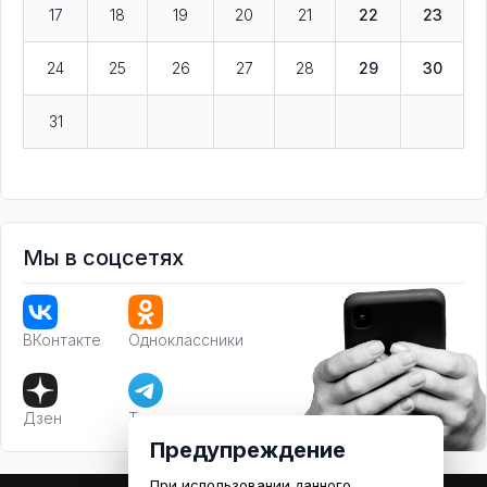
17
18
19
20
21
22
23
24
25
26
27
28
29
30
31
Мы в соцсетях
ВКонтакте
Одноклассники
Дзен
Телеграм
Предупреждение
При использовании данного