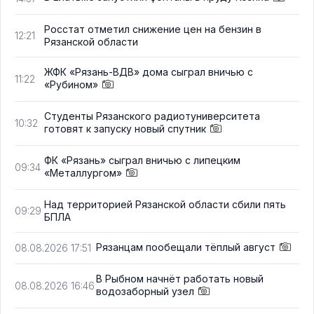
Росстат отметил снижение цен на бензин в
12:21
Рязанской области
ЖФК «Рязань-ВДВ» дома сыграл вничью с
11:22
«Рубином»
Студенты Рязанского радиотуниверситета
10:32
готовят к запуску новый спутник
ФК «Рязань» сыграл вничью с липецким
09:34
«Металлургом»
Над территорией Рязанской области сбили пять
09:29
БПЛА
Рязанцам пообещали тёплый август
08.08.2026 17:51
В Рыбном начнёт работать новый
08.08.2026 16:46
водозаборный узел