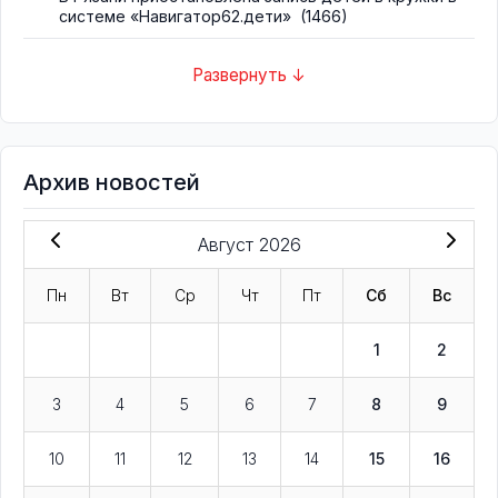
системе «Навигатор62.дети»
(1466)
Развернуть ↓
Архив новостей
Август 2026
Пн
Вт
Ср
Чт
Пт
Сб
Вс
1
2
3
4
5
6
7
8
9
10
11
12
13
14
15
16