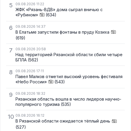
5
09.08.2026 11:22
ЖФК «Рязань-ВДВ» дома сыграл вничью с
«Рубином»
(634)
6
09.08.2026 14:37
В Елатьме запустили фонтаны в пруду Козиха
(619)
7
09.08.2026 20:58
Над территорией Рязанской области сбили четыре
БПЛА
(562)
8
09.08.2026 17:11
Павел Малков отметил высокий уровень фестиваля
«Небо России»
(543)
9
09.08.2026 18:32
Рязанская область вошла в число лидеров научно-
популярного туризма
(535)
10
09.08.2026 16:12
В Рязанской области ожидается тёплый день
(527)