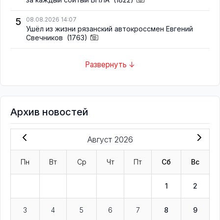
5
08.08.2026 14:07
Ушёл из жизни рязанский автокроссмен Евгений
Свечников
(1763)
Развернуть ↓
Архив новостей
Август 2026
Пн
Вт
Ср
Чт
Пт
Сб
Вс
1
2
3
4
5
6
7
8
9