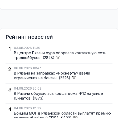
Рейтинг новостей
1
03.08.2026 11:39
В центре Рязани фура оборвала контактную сеть
троллейбусов
(2828)
2
06.08.2026 10:47
В Рязани на заправках «Роснефть» ввели
ограничения на бензин
(2226)
3
04.08.2026 20:02
В Рязани обрушилась крыша дома №12 на улице
Юннатов
(1873)
4
04.08.2026 12:36
Бойцам МОГ в Рязанской области выплатят премию
за каждый сбитый БПЛА
(1822)