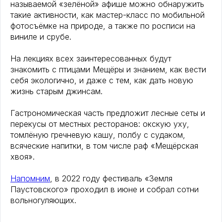
называемой «зелёной» афише можно обнаружить
такие активности, как мастер-класс по мобильной
фотосъёмке на природе, а также по росписи на
виниле и срубе.
На лекциях всех заинтересованных будут
знакомить с птицами Мещёры и знанием, как вести
себя экологично, и даже с тем, как дать новую
жизнь старым джинсам.
Гастрономическая часть предложит лесные сеты и
перекусы от местных ресторанов: окскую уху,
томлёную гречневую кашу, полбу с судаком,
всяческие напитки, в том числе раф «Мещёрская
хвоя».
Напомним
, в 2022 году фестиваль «Земля
Паустовского» проходил в июне и собрал сотни
вольногуляющих.