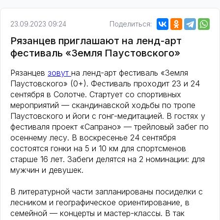
23.09.2023 09:24
Поделиться:
Рязанцев приглашают на ленд-арт
фестиваль «Земля Паустовского»
Рязанцев
зовут
на ленд-арт фестиваль «Земля
Паустовского» (0+). Фестиваль проходит 23 и 24
сентября в Солотче. Стартует со спортивных
мероприятий — скандинавской ходьбы по тропе
Паустовского и йоги с гонг-медитацией. В гостях у
фестиваля проект «Сапрано» — трейловый забег по
осеннему лесу. В воскресенье 24 сентября
состоятся гонки на 5 и 10 км для спортсменов
старше 16 лет. Забеги делятся на 2 номинации: для
мужчин и девушек.
В литературной части запланированы посиделки с
лесником и географическое ориентирование, в
семейной — концерты и мастер-классы. В так