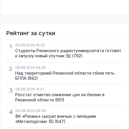
Рейтинг за сутки
1
09.08.2026 10:32
Студенты Рязанского радиотуниверситета готовят
к запуску новый спутник
(792)
2
09.08.2026 09:29
Над территорией Рязанской области сбили пять
БПЛА
(692)
3
09.08.2026 12:21
Росстат отметил снижение цен на бензин в
Рязанской области
(651)
4
09.08.2026 09:34
ФК «Рязань» сыграл вничью с липецким
«Металлургом»
(647)