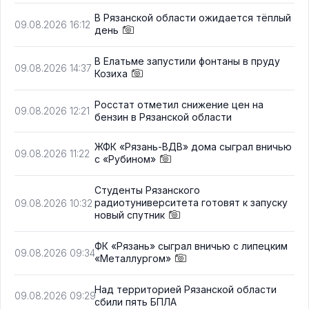
В Рязанской области ожидается тёплый
09.08.2026 16:12
день
В Елатьме запустили фонтаны в пруду
09.08.2026 14:37
Козиха
Росстат отметил снижение цен на
09.08.2026 12:21
бензин в Рязанской области
ЖФК «Рязань-ВДВ» дома сыграл вничью
09.08.2026 11:22
с «Рубином»
Студенты Рязанского
радиотуниверситета готовят к запуску
09.08.2026 10:32
новый спутник
ФК «Рязань» сыграл вничью с липецким
09.08.2026 09:34
«Металлургом»
Над территорией Рязанской области
09.08.2026 09:29
сбили пять БПЛА