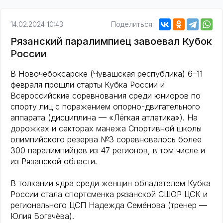
14.02.2024 10:43
Поделиться:
Рязанский паралимпиец завоевал Кубок
России
В Новочебоксарске (Чувашская республика) 6–11
февраля прошли старты Кубка России и
Всероссийские соревнования среди юниоров по
спорту лиц с поражением опорно-двигательного
аппарата (дисциплина — «Лёгкая атлетика»). На
дорожках и секторах манежа Спортивной школы
олимпийского резерва №3 соревновалось более
300 паралимпийцев из 47 регионов, в том числе и
из Рязанской области.
В толкании ядра среди женщин обладателем Кубка
России стала спортсменка рязанской СШОР ЦСК и
регионального ЦСП Надежда Семёнова (тренер —
Юлия Богачёва).