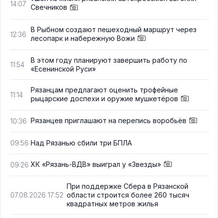
14:07
Свечников
В Рыбном создают пешеходный маршрут через
12:36
лесопарк и набережную Вожи
В этом году планируют завершить работу по
11:54
«Есенинской Руси»
Рязанцам предлагают оценить трофейные
11:14
рыцарские доспехи и оружие мушкетёров
Рязанцев приглашают на перепись воробьёв
10:36
Над Рязанью сбили три БПЛА
09:56
ХК «Рязань-ВДВ» выиграл у «Звезды»
09:26
При поддержке Сбера в Рязанской
области строится более 260 тысяч
07.08.2026 17:52
квадратных метров жилья