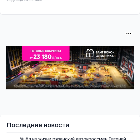
Последние новости
Ушёл из жизни рязанский автокроссмен Евгений