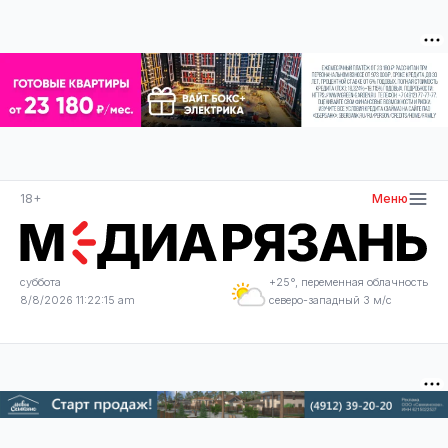
18+
Меню
суббота
+25°, переменная облачность
8/8/2026 11:22:15 am
северо-западный 3 м/с