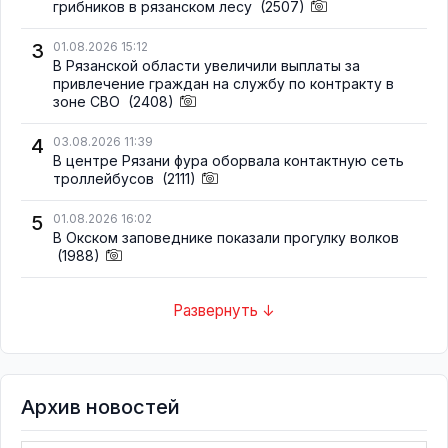
грибников в рязанском лесу
(2507)
3
01.08.2026 15:12
В Рязанской области увеличили выплаты за
привлечение граждан на службу по контракту в
зоне СВО
(2408)
4
03.08.2026 11:39
В центре Рязани фура оборвала контактную сеть
троллейбусов
(2111)
5
01.08.2026 16:02
В Окском заповеднике показали прогулку волков
(1988)
Развернуть ↓
Архив новостей