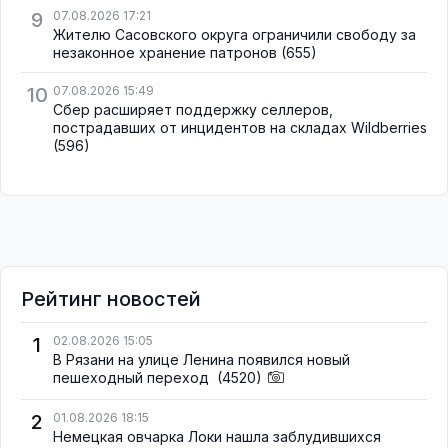
9
07.08.2026 17:21
Жителю Сасовского округа ограничили свободу за
незаконное хранение патронов
(655)
10
07.08.2026 15:49
Сбер расширяет поддержку селлеров,
пострадавших от инцидентов на складах Wildberries
(596)
Рейтинг новостей
1
02.08.2026 15:05
В Рязани на улице Ленина появился новый
пешеходный переход
(4520)
2
01.08.2026 18:15
Немецкая овчарка Локи нашла заблудившихся