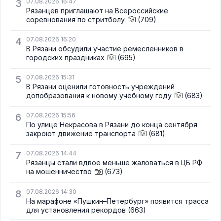
3
07.08.2026 16:47
Рязанцев приглашают на Всероссийские
соревнования по стритболу
(709)
4
07.08.2026 16:20
В Рязани обсудили участие ремесленников в
городских праздниках
(695)
5
07.08.2026 15:31
В Рязани оценили готовность учреждений
допобразования к новому учебному году
(683)
6
07.08.2026 15:56
По улице Некрасова в Рязани до конца сентября
закроют движение транспорта
(681)
7
07.08.2026 14:44
Рязанцы стали вдвое меньше жаловаться в ЦБ РФ
на мошенничество
(673)
8
07.08.2026 14:30
На марафоне «Пушкин–Петербург» появится трасса
для установления рекордов
(663)