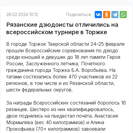
26.02.2024 10:12
Поделиться:
Рязанские дзюдоисты отличились на
всероссийском турнире в Торжке
В городе Торжок Тверской области 24–25 февраля
прошли Всероссийские соревнования по дзюдо
среди юношей и девушек до 18 лет памяти Героя
России, Заслуженного лётчика, Почётного
гражданина города Торжка Б.А. Воробьёва. На
татами состязались более 470 участников из 22
регионов, в том числе и из Рязанской области,
шести федеральных округов.
За награды Всероссийских состязаний боролось 16
рязанцев. Шестеро из них квалифицировалось,
двое поднялись на пьедестал почёта. Анастасия
Мормылёва (вес 40 килограммов) и Алина
Прокофьева (70+ килограммов) завоевали