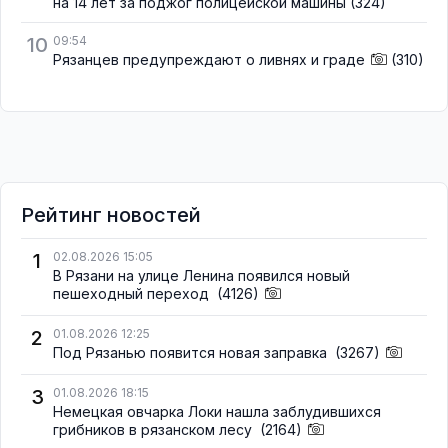
на 14 лет за поджог полицейской машины
(324)
10
09:54
Рязанцев предупреждают о ливнях и граде
(310)
Рейтинг новостей
1
02.08.2026 15:05
В Рязани на улице Ленина появился новый
пешеходный переход
(4126)
2
01.08.2026 12:25
Под Рязанью появится новая заправка
(3267)
3
01.08.2026 18:15
Немецкая овчарка Локи нашла заблудившихся
грибников в рязанском лесу
(2164)