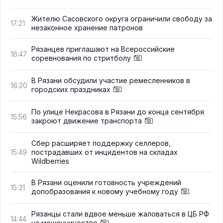
Жителю Сасовского округа ограничили свободу за
17:21
незаконное хранение патронов
Рязанцев приглашают на Всероссийские
16:47
соревнования по стритболу
В Рязани обсудили участие ремесленников в
16:20
городских праздниках
По улице Некрасова в Рязани до конца сентября
15:56
закроют движение транспорта
Сбер расширяет поддержку селлеров,
пострадавших от инцидентов на складах
15:49
Wildberries
В Рязани оценили готовность учреждений
15:31
допобразования к новому учебному году
Рязанцы стали вдвое меньше жаловаться в ЦБ РФ
14:44
на мошенничество