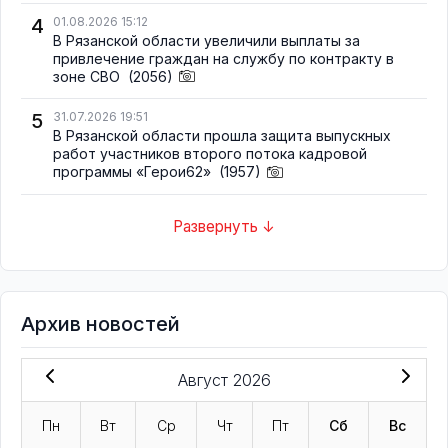
4
01.08.2026 15:12
В Рязанской области увеличили выплаты за
привлечение граждан на службу по контракту в
зоне СВО
(2056)
5
31.07.2026 19:51
В Рязанской области прошла защита выпускных
работ участников второго потока кадровой
программы «Герои62»
(1957)
Развернуть ↓
Архив новостей
Август 2026
Пн
Вт
Ср
Чт
Пт
Сб
Вс