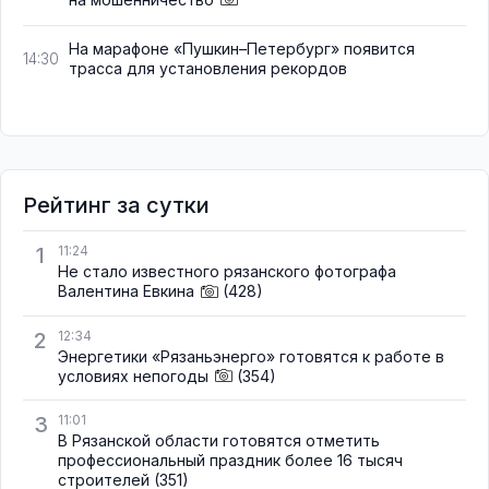
На марафоне «Пушкин–Петербург» появится
14:30
трасса для установления рекордов
Рейтинг за сутки
1
11:24
Не стало известного рязанского фотографа
Валентина Евкина
(428)
2
12:34
Энергетики «Рязаньэнерго» готовятся к работе в
условиях непогоды
(354)
3
11:01
В Рязанской области готовятся отметить
профессиональный праздник более 16 тысяч
строителей
(351)