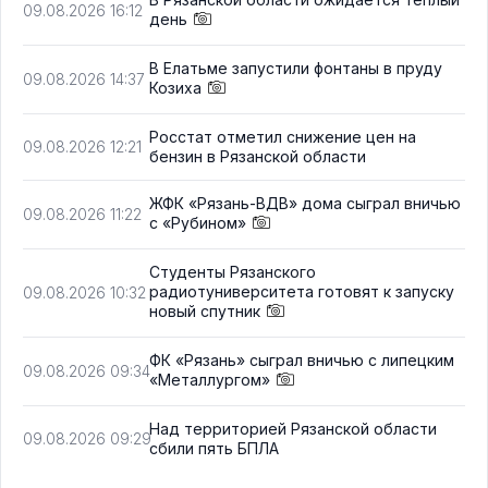
09.08.2026 16:12
день
В Елатьме запустили фонтаны в пруду
09.08.2026 14:37
Козиха
Росстат отметил снижение цен на
09.08.2026 12:21
бензин в Рязанской области
ЖФК «Рязань-ВДВ» дома сыграл вничью
09.08.2026 11:22
с «Рубином»
Студенты Рязанского
радиотуниверситета готовят к запуску
09.08.2026 10:32
новый спутник
ФК «Рязань» сыграл вничью с липецким
09.08.2026 09:34
«Металлургом»
Над территорией Рязанской области
09.08.2026 09:29
сбили пять БПЛА