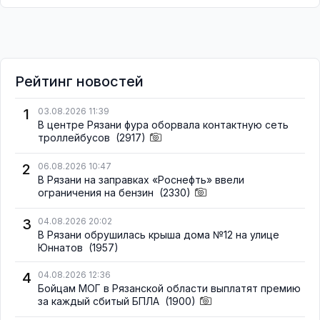
Рейтинг новостей
1
03.08.2026 11:39
В центре Рязани фура оборвала контактную сеть
троллейбусов
(2917)
2
06.08.2026 10:47
В Рязани на заправках «Роснефть» ввели
ограничения на бензин
(2330)
3
04.08.2026 20:02
В Рязани обрушилась крыша дома №12 на улице
Юннатов
(1957)
4
04.08.2026 12:36
Бойцам МОГ в Рязанской области выплатят премию
за каждый сбитый БПЛА
(1900)