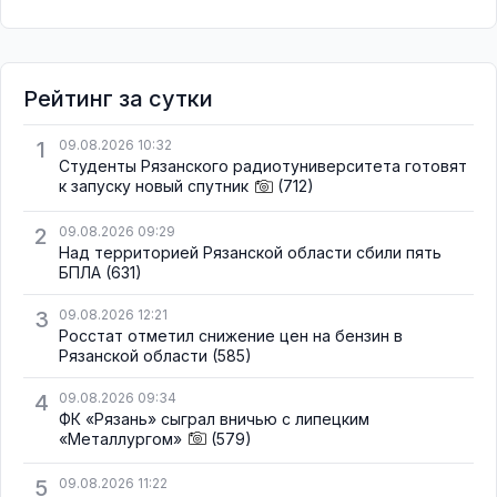
Рейтинг за сутки
1
09.08.2026 10:32
Студенты Рязанского радиотуниверситета готовят
к запуску новый спутник
(712)
2
09.08.2026 09:29
Над территорией Рязанской области сбили пять
БПЛА
(631)
3
09.08.2026 12:21
Росстат отметил снижение цен на бензин в
Рязанской области
(585)
4
09.08.2026 09:34
ФК «Рязань» сыграл вничью с липецким
«Металлургом»
(579)
5
09.08.2026 11:22