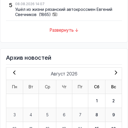
5
08.08.2026 14:07
Ушёл из жизни рязанский автокроссмен Евгений
Свечников
(1865)
Развернуть ↓
Архив новостей
Август 2026
Пн
Вт
Ср
Чт
Пт
Сб
Вс
1
2
3
4
5
6
7
8
9