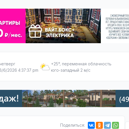
четверг
+25°, переменная облачность
8/6/2026 4:37:38 pm
юго-западный 2 м/с
Поделиться: