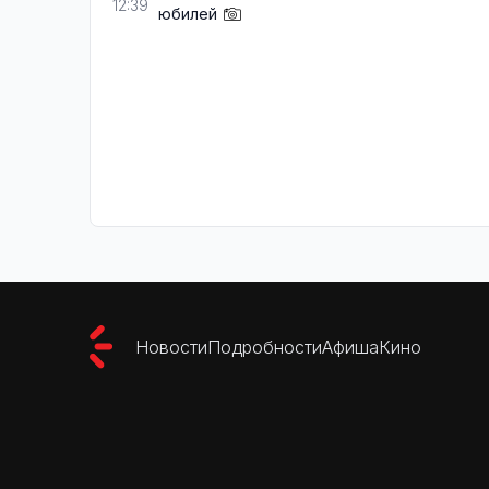
12:39
юбилей
Новости
Подробности
Афиша
Кино