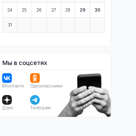
24
25
26
27
28
29
30
31
Мы в соцсетях
ВКонтакте
Одноклассники
Дзен
Телеграм