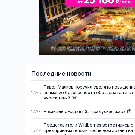
Последние новости
Павел Малков поручил уделять повышенн
внимание безопасности образовательных
17:58
учреждений
Рязанцев ожидает 35-градусная жара
17:33
Представители Wildberries встретились с
предпринимателями после возгорания на
16:47