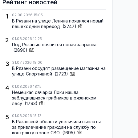
Рейтинг новостей
1
02.08.2026 15:05
В Рязани на улице Ленина появился новый
пешеходный переход
(3747)
2
01.08.2026 12:25
Под Рязанью появится новая заправка
(2890)
3
31.07.2026 18:00
В Рязани обсудят размещение магазина на
улице Спортивной
(2723)
4
01.08.2026 18:15
Немецкая овчарка Локи нашла
заблудившихся грибников в рязанском
лесу
(1793)
5
01.08.2026 15:12
В Рязанской области увеличили выплаты
за привлечение граждан на службу по
контракту в зоне СВО
(1695)