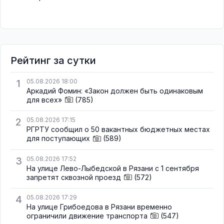
Рейтинг за сутки
1
05.08.2026 18:00
Аркадий Фомин: «Закон должен быть одинаковым
для всех»
(785)
2
05.08.2026 17:15
РГРТУ сообщил о 50 вакантных бюджетных местах
для поступающих
(589)
3
05.08.2026 17:52
На улице Лево-Лыбедской в Рязани с 1 сентября
запретят сквозной проезд
(572)
4
05.08.2026 17:29
На улице Грибоедова в Рязани временно
ограничили движение транспорта
(547)