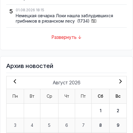
5
01.08.2026 18:15
Немецкая овчарка Локи нашла заблудившихся
грибников в рязанском лесу
(1734)
Развернуть ↓
Архив новостей
Август 2026
Пн
Вт
Ср
Чт
Пт
Сб
Вс
1
2
3
4
5
6
7
8
9