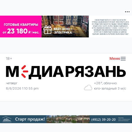
18+
Меню
четверг
+28°, облачно
8/6/2026 1:10:56 pm
юго-западный 3 м/с