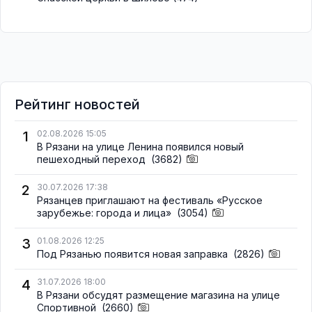
Рейтинг новостей
1
02.08.2026 15:05
В Рязани на улице Ленина появился новый
пешеходный переход
(3682)
2
30.07.2026 17:38
Рязанцев приглашают на фестиваль «Русское
зарубежье: города и лица»
(3054)
3
01.08.2026 12:25
Под Рязанью появится новая заправка
(2826)
4
31.07.2026 18:00
В Рязани обсудят размещение магазина на улице
Спортивной
(2660)