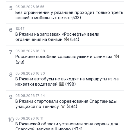
5
05.08.2026 16:55
Без ограничений у рязанцев проходит только треть
сессий в мобильных сетях
(533)
6
10:47
В Рязани на заправках «Роснефть» ввели
ограничения на бензин
(514)
7
05.08.2026 16:38
Россияне полюбили «раскладушки» и «книжки»
(513)
8
05.08.2026 16:30
В Рязани автобусы не выходят на маршруты из-за
нехватки водителей
(498)
9
05.08.2026 17:44
В Рязани стартовали соревнования Спартакиады
учащихся по теннису
(494)
10
05.08.2026 16:11
В Рязанской области установили зону охраны для
Спасской церкви в Шилово
(474)