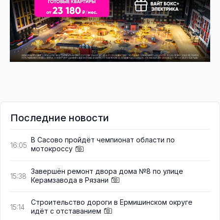
Последние новости
В Сасово пройдёт чемпионат области по
16:05
мотокроссу
Завершён ремонт двора дома №8 по улице
15:38
Керамзавода в Рязани
Строительство дороги в Ермишинском округе
15:14
идёт с отставанием