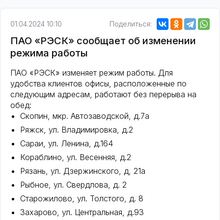
01.04.2024 10:10
Поделиться:
ПАО «РЭСК» сообщает об изменении
режима работы
ПАО «РЭСК» изменяет режим работы. Для
удобства клиентов офисы, расположенные по
следующим адресам, работают без перерыва на
обед:
Скопин, мкр. Автозаводской, д.7а
Ряжск, ул. Владимировка, д.2
Сараи, ул. Ленина, д.164
Кораблино, ул. Весенняя, д.2
Рязань, ул. Дзержинского, д, 21а
Рыбное, ул. Свердлова, д. 2
Старожилово, ул. Толстого, д. 8
Захарово, ул. Центральная, д.93