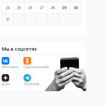
24
25
26
27
28
29
30
31
Мы в соцсетях
ВКонтакте
Одноклассники
Дзен
Телеграм