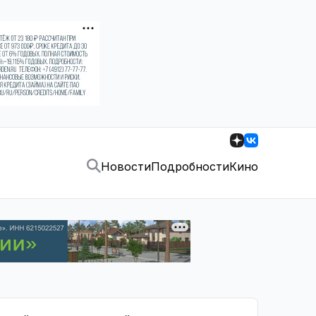
Новости
Подробности
Кино