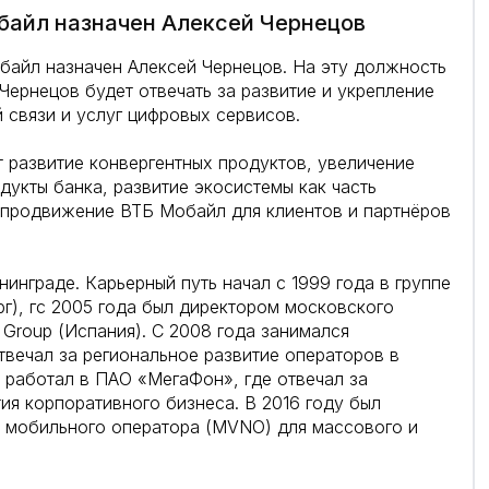
байл назначен Алексей Чернецов
байл назначен Алексей Чернецов. На эту должность
Чернецов будет отвечать за развитие и укрепление
 связи и услуг цифровых сервисов.
 развитие конвергентных продуктов, увеличение
укты банка, развитие экосистемы как часть
е продвижение ВТБ Мобайл для клиентов и партнёров
нинграде. Карьерный путь начал с 1999 года в группе
г), гс 2005 года был директором московского
 Group (Испания). С 2008 года занимался
отвечал за региональное развитие операторов в
а работал в ПАО «МегаФон», где отвечал за
я корпоративного бизнеса. В 2016 году был
л мобильного оператора (MVNO) для массового и