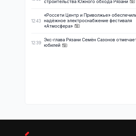
строительства Южного обхода Рязани
«Россети Центр и Приволжье» обеспечил
надёжное электроснабжение фестиваля
12:43
«Атмосфера»
Экс-глава Рязани Семён Сазонов отмечае
12:39
юбилей