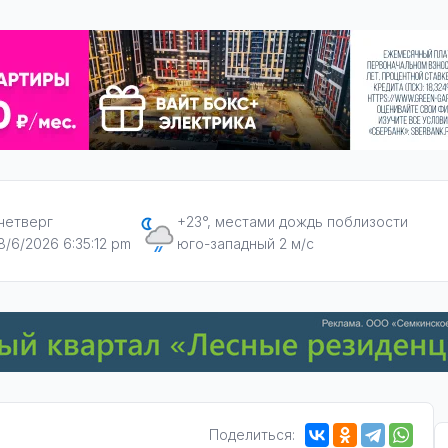
четверг
+23°, местами дождь поблизости
8/6/2026 6:35:13 pm
юго-западный 2 м/с
Поделиться: