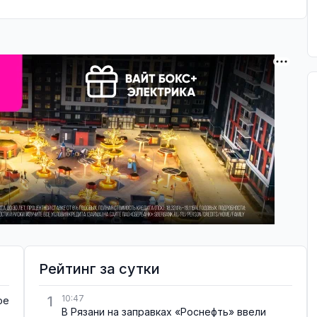
Рейтинг за сутки
1
10:47
ое
В Рязани на заправках «Роснефть» ввели