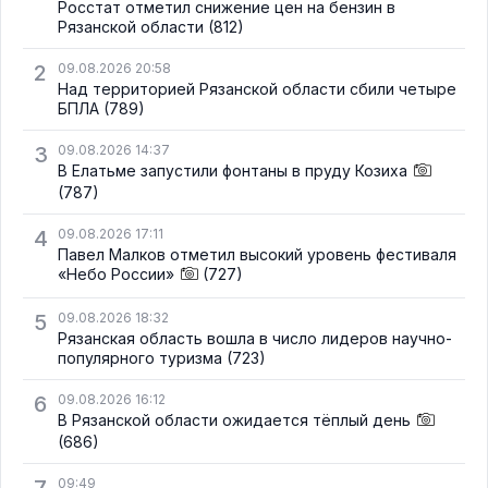
Росстат отметил снижение цен на бензин в
Рязанской области
(812)
2
09.08.2026 20:58
Над территорией Рязанской области сбили четыре
БПЛА
(789)
3
09.08.2026 14:37
В Елатьме запустили фонтаны в пруду Козиха
(787)
4
09.08.2026 17:11
Павел Малков отметил высокий уровень фестиваля
«Небо России»
(727)
5
09.08.2026 18:32
Рязанская область вошла в число лидеров научно-
популярного туризма
(723)
6
09.08.2026 16:12
В Рязанской области ожидается тёплый день
(686)
09:49