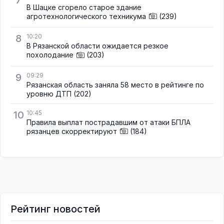
7
В Шацке сгорело старое здание
агротехнологического техникума
(239)
8
10:20
В Рязанской области ожидается резкое
похолодание
(203)
9
09:29
Рязанская область заняла 58 место в рейтинге по
уровню ДТП
(202)
10
10:45
Правила выплат пострадавшим от атаки БПЛА
рязанцев скорректируют
(184)
Рейтинг новостей