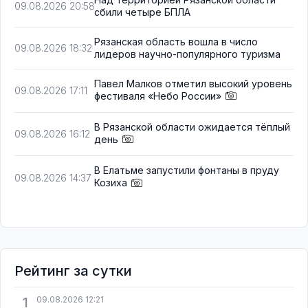
09.08.2026 20:58
сбили четыре БПЛА
Рязанская область вошла в число
09.08.2026 18:32
лидеров научно-популярного туризма
Павел Малков отметил высокий уровень
09.08.2026 17:11
фестиваля «Небо России»
В Рязанской области ожидается тёплый
09.08.2026 16:12
день
В Елатьме запустили фонтаны в пруду
09.08.2026 14:37
Козиха
Рейтинг за сутки
1
09.08.2026 12:21