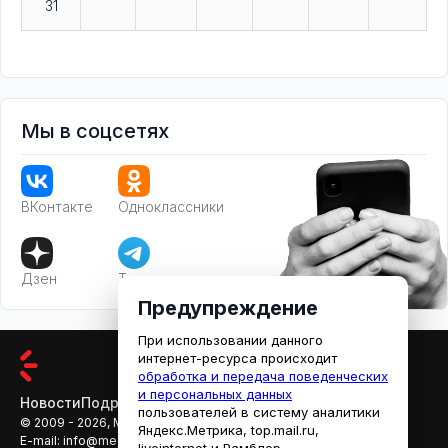
31
Мы в соцсетях
ВКонтакте
Одноклассники
Дзен
Телеграм
Предупреждение
При использовании данного
интернет-ресурса происходит
обработка и передача поведенческих
и персональных данных
Новости
Подробности
Афиша
Кино
пользователей в систему аналитики
© 2009 - 2026, МЕДИАРЯЗАНЬ
Яндекс.Метрика, top.mail.ru,
E-mail:
info@mediaryazan.ru
,
reklama@mediaryazan.ru