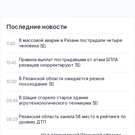
Последние новости
В массовой аварии в Рязани пострадали четыре
11:40
человека
Правила выплат пострадавшим от атаки БПЛА
10:45
рязанцев скорректируют
В Рязанской области ожидается резкое
10:20
похолодание
В Шацке сгорело старое здание
09:49
агротехнологического техникума
Рязанская область заняла 58 место в рейтинге по
09:29
уровню ДТП
Над территорией Рязанской области