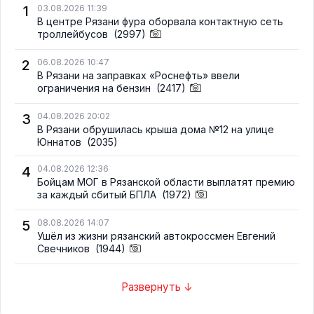
1
03.08.2026 11:39
В центре Рязани фура оборвала контактную сеть
троллейбусов
(2997)
2
06.08.2026 10:47
В Рязани на заправках «Роснефть» ввели
ограничения на бензин
(2417)
3
04.08.2026 20:02
В Рязани обрушилась крыша дома №12 на улице
Юннатов
(2035)
4
04.08.2026 12:36
Бойцам МОГ в Рязанской области выплатят премию
за каждый сбитый БПЛА
(1972)
5
08.08.2026 14:07
Ушёл из жизни рязанский автокроссмен Евгений
Свечников
(1944)
Развернуть ↓