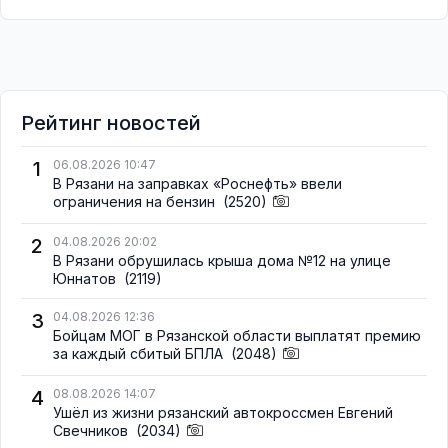
Рейтинг новостей
1
06.08.2026 10:47
В Рязани на заправках «Роснефть» ввели
ограничения на бензин
(2520)
2
04.08.2026 20:02
В Рязани обрушилась крыша дома №12 на улице
Юннатов
(2119)
3
04.08.2026 12:36
Бойцам МОГ в Рязанской области выплатят премию
за каждый сбитый БПЛА
(2048)
4
08.08.2026 14:07
Ушёл из жизни рязанский автокроссмен Евгений
Свечников
(2034)