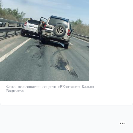
Фото: пользователь соцсети «ВКонтакте» Кальян
Водников