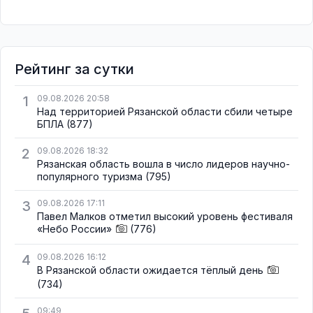
Рейтинг за сутки
1
09.08.2026 20:58
Над территорией Рязанской области сбили четыре
БПЛА
(877)
2
09.08.2026 18:32
Рязанская область вошла в число лидеров научно-
популярного туризма
(795)
3
09.08.2026 17:11
Павел Малков отметил высокий уровень фестиваля
«Небо России»
(776)
4
09.08.2026 16:12
В Рязанской области ожидается тёплый день
(734)
09:49