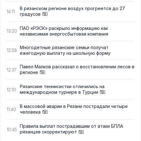
В рязанском регионе воздух прогреется до 27
14:11
градусов
ПАО «РЭСК» раскрыло информацию как
13:20
независимая энергосбытовая компания
Многодетные рязанские семьи получат
12:58
ежегодную выплату на школьную форму
Павел Малков рассказал о восстановлении лесов в
12:37
регионе
Рязанские теннисистки отличились на
12:10
международном турнире в Турции
В массовой аварии в Рязани пострадали четыре
11:40
человека
Правила выплат пострадавшим от атаки БПЛА
10:45
рязанцев скорректируют