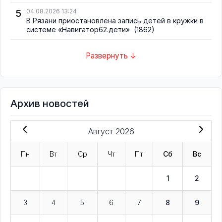
5
04.08.2026 13:24
В Рязани приостановлена запись детей в кружки в
системе «Навигатор62.дети»
(1862)
Развернуть ↓
Архив новостей
Август 2026
Пн
Вт
Ср
Чт
Пт
Сб
Вс
1
2
3
4
5
6
7
8
9