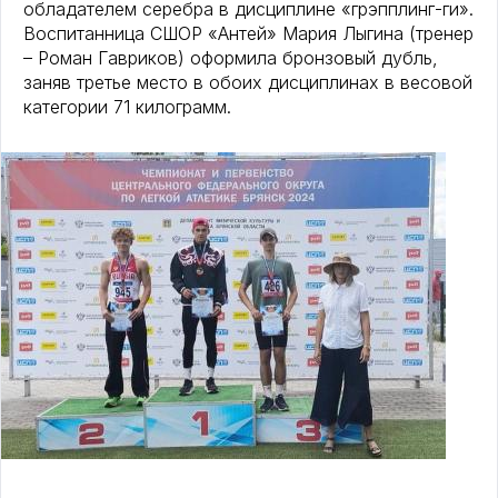
обладателем серебра в дисциплине «грэпплинг-ги».
Воспитанница СШОР «Антей» Мария Лыгина (тренер
– Роман Гавриков) оформила бронзовый дубль,
заняв третье место в обоих дисциплинах в весовой
категории 71 килограмм.