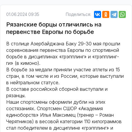
01.06.2024 09:35
Поделиться:
Рязанские борцы отличились на
первенстве Европы по борьбе
В столице Азербайджана Баку 29-30 мая прошли
соревнования первенства Европы по спортивной
борьбе в дисциплинах «грэпплинг» и «грэпплинг-
ги» (в кимоно).
В борьбе за медали приняли участие атлеты из 15
стран, в том числе и из России, которые выступали
в нейтральном статусе.
В составе российской сборной выступали и
рязанцы.
Наши спортсмены оформили дубли на этих
состязаниях. Спортсмен СШОР «Академия
единоборств» Илья Максимец (тренер – Роман
Черятников) в весовой категории 110 килограммов
стал победителем в дисциплине «грэпплинг» и