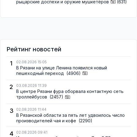
рыцарские доспехи и оружие мушкетёров
(631)
Рейтинг новостей
1
02.08.2026 15:05
В Рязани на улице Ленина появился новый
пешеходный переход
(4906)
2
03.08.2026 11:39
В центре Рязани фура оборвала контактную сеть
троллейбусов
(2457)
3
02.08.2026 11:44
В Рязанской области за пять лет удвоилось число
производителей чая и кофе
(2290)
4
02.08.2026 09:41