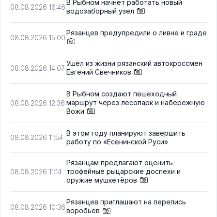
В Рыбном начнёт работать новый
08.08.2026 16:46
водозаборный узел
Рязанцев предупредили о ливне и граде
08.08.2026 15:00
Ушёл из жизни рязанский автокроссмен
08.08.2026 14:07
Евгений Свечников
В Рыбном создают пешеходный
маршрут через лесопарк и набережную
08.08.2026 12:36
Вожи
В этом году планируют завершить
08.08.2026 11:54
работу по «Есенинской Руси»
Рязанцам предлагают оценить
трофейные рыцарские доспехи и
08.08.2026 11:14
оружие мушкетёров
Рязанцев приглашают на перепись
08.08.2026 10:36
воробьёв