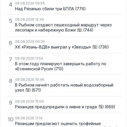
4
08.08.2026 09:56
Над Рязанью сбили три БПЛА
(776)
5
08.08.2026 12:36
В Рыбном создают пешеходный маршрут через
лесопарк и набережную Вожи
(744)
6
08.08.2026 09:26
ХК «Рязань-ВДВ» выиграл у «Звезды»
(736)
7
08.08.2026 11:54
В этом году планируют завершить работу по
«Есенинской Руси»
(713)
8
08.08.2026 16:46
В Рыбном начнёт работать новый водозаборный
узел
(671)
9
08.08.2026 15:00
Рязанцев предупредили о ливне и граде
(669)
10
08.08.2026 11:14
Рязанцам предлагают оценить трофейные