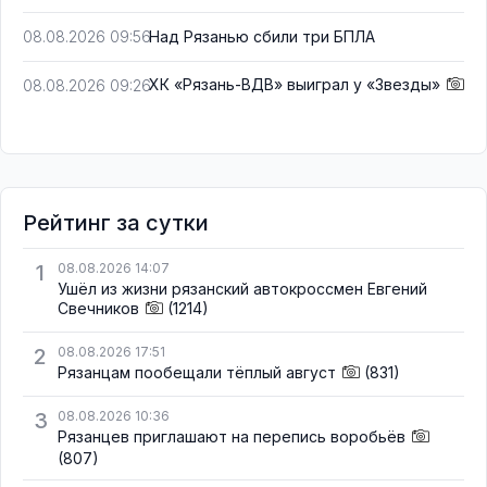
Над Рязанью сбили три БПЛА
08.08.2026 09:56
ХК «Рязань-ВДВ» выиграл у «Звезды»
08.08.2026 09:26
Рейтинг за сутки
1
08.08.2026 14:07
Ушёл из жизни рязанский автокроссмен Евгений
Свечников
(1214)
2
08.08.2026 17:51
Рязанцам пообещали тёплый август
(831)
3
08.08.2026 10:36
Рязанцев приглашают на перепись воробьёв
(807)