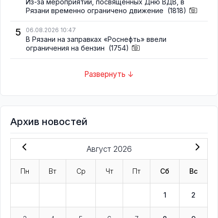
Из-за мероприятий, посвящённых Дню ВДВ, в
Рязани временно ограничено движение
(1818)
5
06.08.2026 10:47
В Рязани на заправках «Роснефть» ввели
ограничения на бензин
(1754)
Развернуть ↓
Архив новостей
Август 2026
Пн
Вт
Ср
Чт
Пт
Сб
Вс
1
2