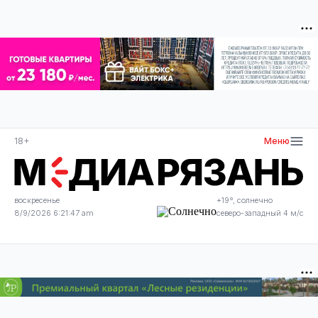
18+
Меню
воскресенье
+19°, солнечно
8/9/2026 6:21:48 am
северо-западный 4 м/с