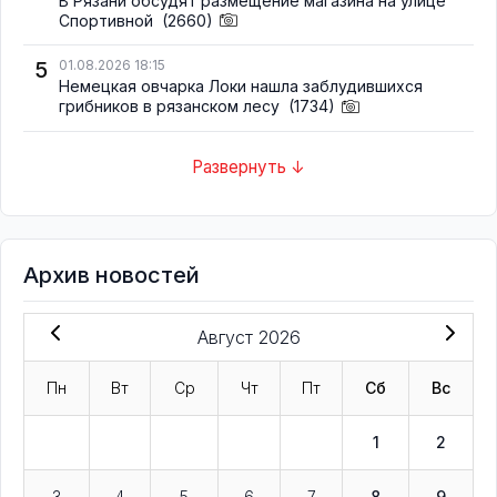
В Рязани обсудят размещение магазина на улице
Спортивной
(2660)
5
01.08.2026 18:15
Немецкая овчарка Локи нашла заблудившихся
грибников в рязанском лесу
(1734)
Развернуть ↓
Архив новостей
Август 2026
Пн
Вт
Ср
Чт
Пт
Сб
Вс
1
2
3
4
5
6
7
8
9