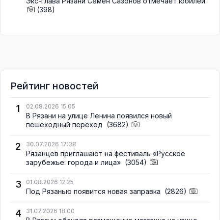
Экс-глава Рязани Семён Сазонов отмечает юбилей
(398)
Рейтинг новостей
1
02.08.2026 15:05
В Рязани на улице Ленина появился новый
пешеходный переход
(3682)
2
30.07.2026 17:38
Рязанцев приглашают на фестиваль «Русское
зарубежье: города и лица»
(3054)
3
01.08.2026 12:25
Под Рязанью появится новая заправка
(2826)
4
31.07.2026 18:00