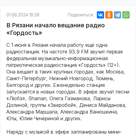
01.06.2024 18:26
Поделиться:
В Рязани начало вещание радио
«Гордость»
С 1 июня в Рязани начала работу ещё одна
радиостанция. На частоте 93,9 FM звучит первая
федеральная музыкально-информационная
патриотическая радиостанция «Гордость» (12+).
Она вещает в таких крупных городах, как Москва,
Санкт-Петербург, Нижний Новгород, Тюмень,
Белгород и других. Еженедельно станция
запускается в новых городах. В эфире звучат песни
«Любэ», Shaman, Олега Газманова, Ларисы
Долиной, группы «Зверобой», Дениса Майданова,
Александра Маршала, Александра Ванюшкина,
Юты, Юлии Чичериной и других.
Наряду с музыкой в эфире запланированы мини-