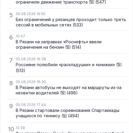
ограничили движение транспорта
(547)
5
05.08.2026 16:55
Без ограничений у рязанцев проходит только треть
сессий в мобильных сетях
(533)
6
10:47
В Рязани на заправках «Роснефть» ввели
ограничения на бензин
(514)
7
05.08.2026 16:38
Россияне полюбили «раскладушки» и «книжки»
(513)
8
05.08.2026 16:30
В Рязани автобусы не выходят на маршруты из-за
нехватки водителей
(498)
9
05.08.2026 17:44
В Рязани стартовали соревнования Спартакиады
учащихся по теннису
(494)
10
12:39