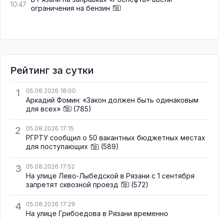
10:47
ограничения на бензин
Рейтинг за сутки
1
05.08.2026 18:00
Аркадий Фомин: «Закон должен быть одинаковым
для всех»
(785)
2
05.08.2026 17:15
РГРТУ сообщил о 50 вакантных бюджетных местах
для поступающих
(589)
3
05.08.2026 17:52
На улице Лево-Лыбедской в Рязани с 1 сентября
запретят сквозной проезд
(572)
4
05.08.2026 17:29
На улице Грибоедова в Рязани временно