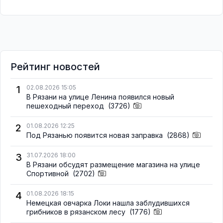
Рейтинг новостей
1
02.08.2026 15:05
В Рязани на улице Ленина появился новый
пешеходный переход
(3726)
2
01.08.2026 12:25
Под Рязанью появится новая заправка
(2868)
3
31.07.2026 18:00
В Рязани обсудят размещение магазина на улице
Спортивной
(2702)
4
01.08.2026 18:15
Немецкая овчарка Локи нашла заблудившихся
грибников в рязанском лесу
(1776)