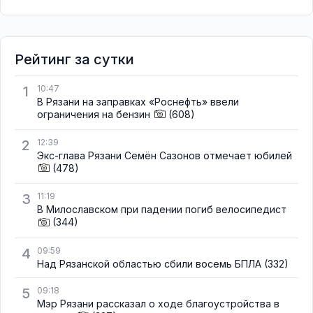
Рейтинг за сутки
1
10:47
В Рязани на заправках «Роснефть» ввели
ограничения на бензин
(608)
2
12:39
Экс-глава Рязани Семён Сазонов отмечает юбилей
(478)
3
11:19
В Милославском при падении погиб велосипедист
(344)
4
09:59
Над Рязанской областью сбили восемь БПЛА
(332)
5
09:18
Мэр Рязани рассказал о ходе благоустройства в