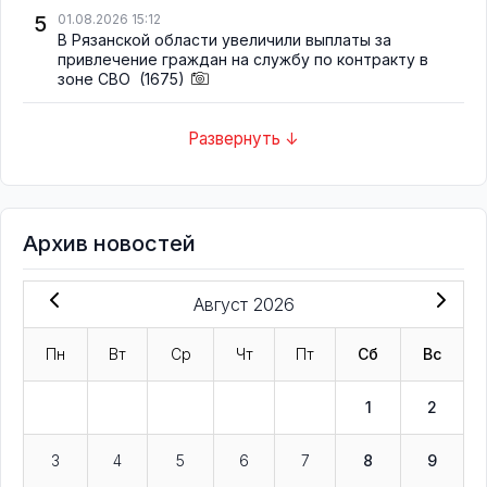
5
01.08.2026 15:12
В Рязанской области увеличили выплаты за
привлечение граждан на службу по контракту в
зоне СВО
(1675)
Развернуть ↓
Архив новостей
Август 2026
Пн
Вт
Ср
Чт
Пт
Сб
Вс
1
2
3
4
5
6
7
8
9