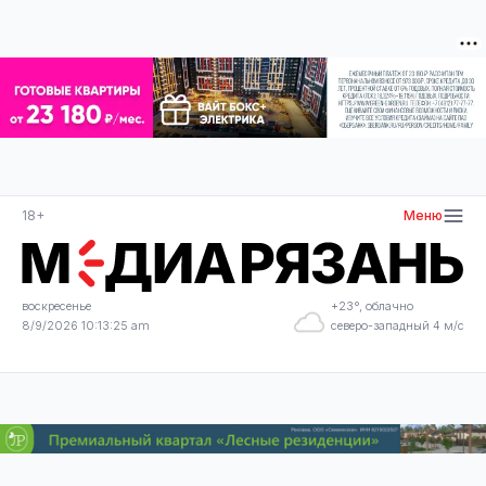
18+
Меню
воскресенье
+23°, облачно
8/9/2026 10:13:25 am
северо-западный 4 м/с