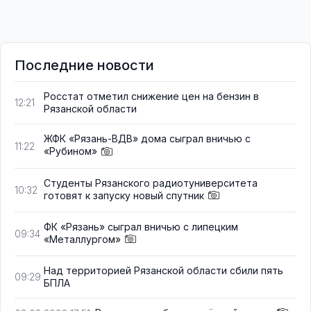
Последние новости
Росстат отметил снижение цен на бензин в
12:21
Рязанской области
ЖФК «Рязань-ВДВ» дома сыграл вничью с
11:22
«Рубином»
Студенты Рязанского радиотуниверситета
10:32
готовят к запуску новый спутник
ФК «Рязань» сыграл вничью с липецким
09:34
«Металлургом»
Над территорией Рязанской области сбили пять
09:29
БПЛА