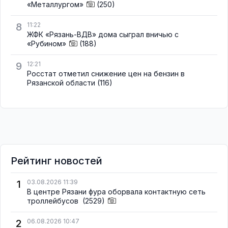
«Металлургом»
(250)
8
11:22
ЖФК «Рязань-ВДВ» дома сыграл вничью с
«Рубином»
(188)
9
12:21
Росстат отметил снижение цен на бензин в
Рязанской области
(116)
Рейтинг новостей
1
03.08.2026 11:39
В центре Рязани фура оборвала контактную сеть
троллейбусов
(2529)
2
06.08.2026 10:47