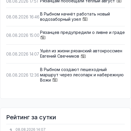
Рязанцам пообещали тёплый август
08.08.2026 17:51
В Рыбном начнёт работать новый
08.08.2026 16:46
водозаборный узел
Рязанцев предупредили о ливне и граде
08.08.2026 15:00
Ушёл из жизни рязанский автокроссмен
08.08.2026 14:07
Евгений Свечников
В Рыбном создают пешеходный
маршрут через лесопарк и набережную
08.08.2026 12:36
Вожи
Рейтинг за сутки
1
08.08.2026 14:07