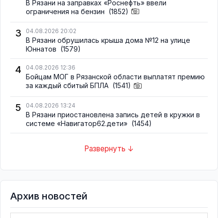
В Рязани на заправках «Роснефть» ввели
ограничения на бензин
(1852)
3
04.08.2026 20:02
В Рязани обрушилась крыша дома №12 на улице
Юннатов
(1579)
4
04.08.2026 12:36
Бойцам МОГ в Рязанской области выплатят премию
за каждый сбитый БПЛА
(1541)
5
04.08.2026 13:24
В Рязани приостановлена запись детей в кружки в
системе «Навигатор62.дети»
(1454)
Развернуть ↓
Архив новостей