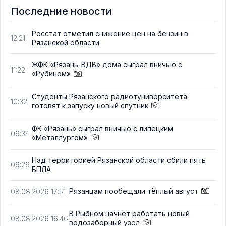
Последние новости
Росстат отметил снижение цен на бензин в
12:21
Рязанской области
ЖФК «Рязань-ВДВ» дома сыграл вничью с
11:22
«Рубином»
Студенты Рязанского радиотуниверситета
10:32
готовят к запуску новый спутник
ФК «Рязань» сыграл вничью с липецким
09:34
«Металлургом»
Над территорией Рязанской области сбили пять
09:29
БПЛА
Рязанцам пообещали тёплый август
08.08.2026 17:51
В Рыбном начнёт работать новый
08.08.2026 16:46
водозаборный узел