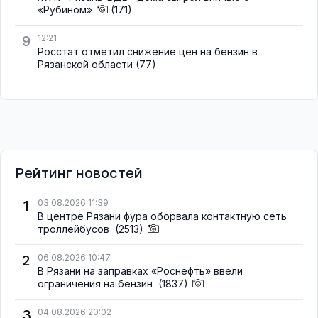
«Рубином»
(171)
9
12:21
Росстат отметил снижение цен на бензин в
Рязанской области
(77)
Рейтинг новостей
1
03.08.2026 11:39
В центре Рязани фура оборвала контактную сеть
троллейбусов
(2513)
2
06.08.2026 10:47
В Рязани на заправках «Роснефть» ввели
ограничения на бензин
(1837)
3
04.08.2026 20:02