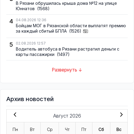
В Рязани обрушилась крыша дома №12 на улице
Юннатов
(1568)
4
04.08.2026 12:36
Бойцам МОГ в Рязанской области выплатят премию
за каждый сбитый БПЛА
(1526)
5
02.08.2026 12:57
Водитель автобуса в Рязани растратил деньги с
карты пассажирки
(1497)
Развернуть ↓
Архив новостей
Август 2026
Пн
Вт
Ср
Чт
Пт
Сб
Вс