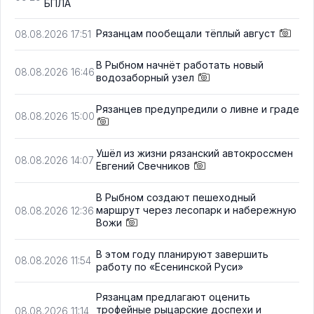
БПЛА
Рязанцам пообещали тёплый август
08.08.2026 17:51
В Рыбном начнёт работать новый
08.08.2026 16:46
водозаборный узел
Рязанцев предупредили о ливне и граде
08.08.2026 15:00
Ушёл из жизни рязанский автокроссмен
08.08.2026 14:07
Евгений Свечников
В Рыбном создают пешеходный
маршрут через лесопарк и набережную
08.08.2026 12:36
Вожи
В этом году планируют завершить
08.08.2026 11:54
работу по «Есенинской Руси»
Рязанцам предлагают оценить
трофейные рыцарские доспехи и
08.08.2026 11:14