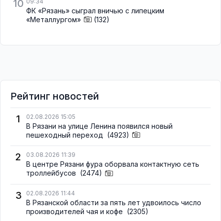
10
09:34
ФК «Рязань» сыграл вничью с липецким
«Металлургом»
(132)
Рейтинг новостей
1
02.08.2026 15:05
В Рязани на улице Ленина появился новый
пешеходный переход
(4923)
2
03.08.2026 11:39
В центре Рязани фура оборвала контактную сеть
троллейбусов
(2474)
3
02.08.2026 11:44
В Рязанской области за пять лет удвоилось число
производителей чая и кофе
(2305)