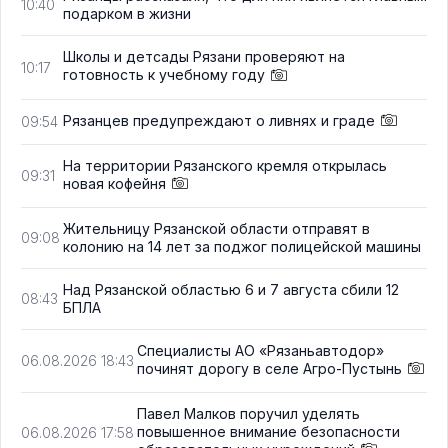
10:40
подарком в жизни
Школы и детсады Рязани проверяют на
10:17
готовность к учебному году
Рязанцев предупреждают о ливнях и граде
09:54
На территории Рязанского кремля открылась
09:31
новая кофейня
Жительницу Рязанской области отправят в
09:08
колонию на 14 лет за поджог полицейской машины
Над Рязанской областью 6 и 7 августа сбили 12
08:43
БПЛА
Специалисты АО «Рязаньавтодор»
06.08.2026 18:43
починят дорогу в селе Агро-Пустынь
Павел Малков поручил уделять
повышенное внимание безопасности
06.08.2026 17:58