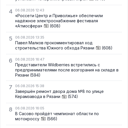
4
06.08.2026 12:43
«Россети Центр и Приволжье» обеспечили
надёжное электроснабжение фестиваля
«Атмосфера»
(608)
5
06.08.2026 13:35
Павел Малков прокомментировал ход
строительства Южного обхода Рязани
(608)
6
06.08.2026 16:47
Представители Wildberries встретились с
предпринимателями после возгорания на складе в
Рязани
(594)
7
06.08.2026 15:38
Завершён ремонт двора дома №8 по улице
Керамзавода в Рязани
(574)
8
06.08.2026 16:05
В Сасово пройдёт чемпионат области по
мотокроссу
(566)