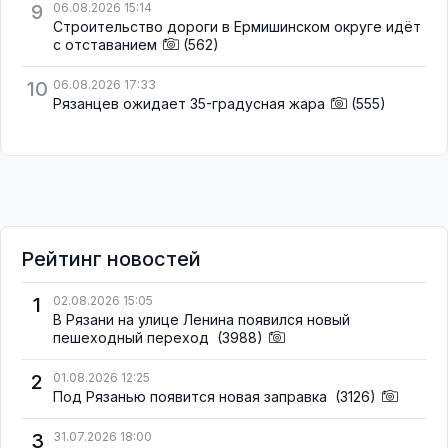
9
06.08.2026 15:14
Строительство дороги в Ермишинском округе идёт
с отставанием
(562)
10
06.08.2026 17:33
Рязанцев ожидает 35-градусная жара
(555)
Рейтинг новостей
1
02.08.2026 15:05
В Рязани на улице Ленина появился новый
пешеходный переход
(3988)
2
01.08.2026 12:25
Под Рязанью появится новая заправка
(3126)
3
31.07.2026 18:00