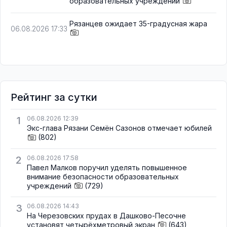
образовательных учреждений
Рязанцев ожидает 35-градусная жара
06.08.2026 17:33
Рейтинг за сутки
1
06.08.2026 12:39
Экс-глава Рязани Семён Сазонов отмечает юбилей
(802)
2
06.08.2026 17:58
Павел Малков поручил уделять повышенное
внимание безопасности образовательных
учреждений
(729)
3
06.08.2026 14:43
На Черезовских прудах в Дашково-Песочне
установят четырёхметровый экран
(643)