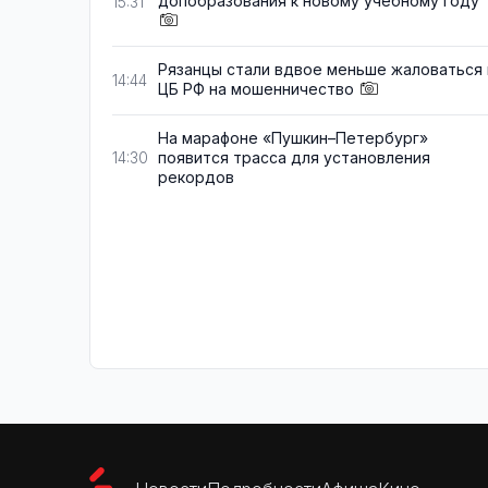
допобразования к новому учебному году
15:31
Рязанцы стали вдвое меньше жаловаться 
14:44
ЦБ РФ на мошенничество
На марафоне «Пушкин–Петербург»
появится трасса для установления
14:30
рекордов