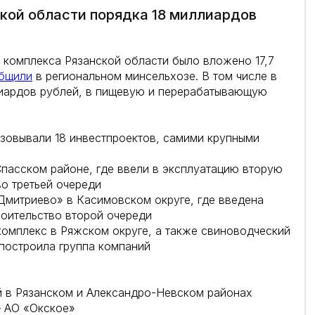
кой области порядка 18 миллиардов
 комплекса Рязанской области было вложено 17,7
бщили
в региональном минсельхозе. В том числе в
лиардов рублей, в пищевую и перерабатывающую
зовывали 18 инвестпроектов, самими крупными
пасском районе, где ввели в эксплуатацию вторую
во третьей очереди
Дмитриево» в Касимовском округе, где введена
роительство второй очереди
омплекс в Ряжском округе, а также свиноводческий
построила группа компаний
 в Рязанском и Александро-Невском районах
— АО «Окское»