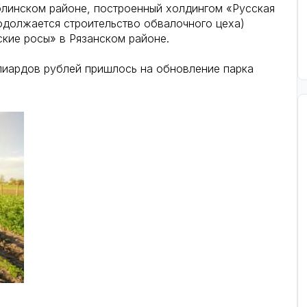
линском районе, построенный холдингом «Русская
родолжается строительство обвалочного цеха)
ские росы» в Рязанском районе.
лиардов рублей пришлось на обновление парка