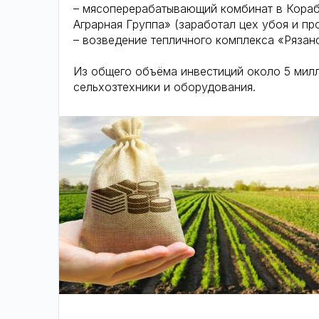
– мясоперерабатывающий комбинат в Кораб
Аграрная Группа» (заработал цех убоя и п
– возведение тепличного комплекса «Рязан
Из общего объёма инвестиций около 5 мил
сельхозтехники и оборудования.