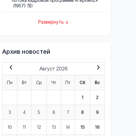
потока кадровой программы «Герои62»
(1957)
Развернуть ↓
Архив новостей
Август 2026
Пн
Вт
Ср
Чт
Пт
Сб
Вс
1
2
3
4
5
6
7
8
9
10
11
12
13
14
15
16