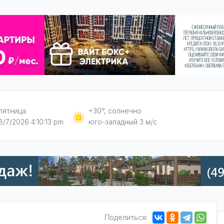
пятница
+30°, солнечно
8/7/2026 4:10:14 pm
юго-западный 3 м/с
Поделиться: