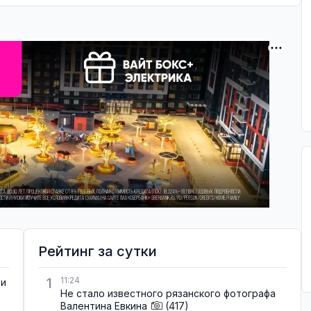
Рейтинг за сутки
1
11:24
ти
Не стало известного рязанского фотографа
Валентина Евкина
(417)