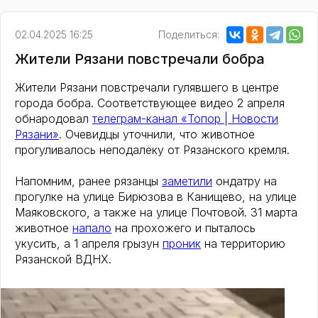
02.04.2025 16:25
Поделиться:
Жители Рязани повстречали бобра
Жители Рязани повстречали гулявшего в центре
города бобра. Соответствующее видео 2 апреля
обнародовал
телеграм-канал «Топор | Новости
Рязани»
. Очевидцы уточнили, что животное
прогуливалось неподалёку от Рязанского кремля.
Напомним, ранее рязанцы
заметили
ондатру на
прогулке на улице Бирюзова в Канищево, на улице
Маяковского, а также на улице Почтовой. 31 марта
животное
напало
на прохожего и пыталось
укусить, а 1 апреля грызун
проник
на территорию
Рязанской ВДНХ.