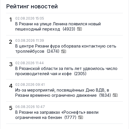
Рейтинг новостей
1
02.08.2026 15:05
В Рязани на улице Ленина появился новый
пешеходный переход
(4923)
2
03.08.2026 11:39
В центре Рязани фура оборвала контактную сеть
троллейбусов
(2474)
3
02.08.2026 11:44
В Рязанской области за пять лет удвоилось число
производителей чая и кофе
(2305)
4
02.08.2026 09:41
Из-за мероприятий, посвящённых Дню ВДВ, в
Рязани временно ограничено движение
(1834)
5
06.08.2026 10:47
В Рязани на заправках «Роснефть» ввели
ограничения на бензин
(1777)