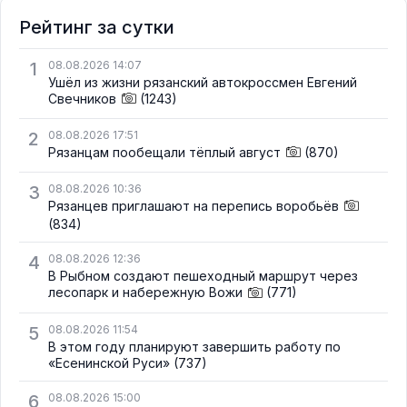
Рейтинг за сутки
1
08.08.2026 14:07
Ушёл из жизни рязанский автокроссмен Евгений
Свечников
(1243)
2
08.08.2026 17:51
Рязанцам пообещали тёплый август
(870)
3
08.08.2026 10:36
Рязанцев приглашают на перепись воробьёв
(834)
4
08.08.2026 12:36
В Рыбном создают пешеходный маршрут через
лесопарк и набережную Вожи
(771)
5
08.08.2026 11:54
В этом году планируют завершить работу по
«Есенинской Руси»
(737)
6
08.08.2026 15:00