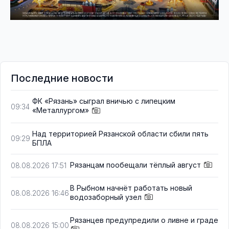
Последние новости
ФК «Рязань» сыграл вничью с липецким
09:34
«Металлургом»
Над территорией Рязанской области сбили пять
09:29
БПЛА
Рязанцам пообещали тёплый август
08.08.2026 17:51
В Рыбном начнёт работать новый
08.08.2026 16:46
водозаборный узел
Рязанцев предупредили о ливне и граде
08.08.2026 15:00