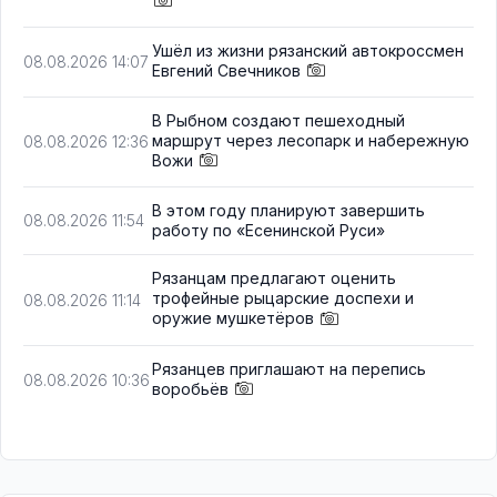
Ушёл из жизни рязанский автокроссмен
08.08.2026 14:07
Евгений Свечников
В Рыбном создают пешеходный
маршрут через лесопарк и набережную
08.08.2026 12:36
Вожи
В этом году планируют завершить
08.08.2026 11:54
работу по «Есенинской Руси»
Рязанцам предлагают оценить
трофейные рыцарские доспехи и
08.08.2026 11:14
оружие мушкетёров
Рязанцев приглашают на перепись
08.08.2026 10:36
воробьёв