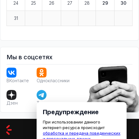
24
25
26
27
28
29
30
31
Мы в соцсетях
ВКонтакте
Одноклассники
Дзен
Телеграм
Предупреждение
При использовании данного
интернет-ресурса происходит
обработка и передача поведенческих
и персональных данных