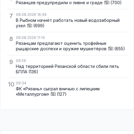
Рязанцев предупредили о ливне и граде
(700)
7
08.08.2026 16:46
В Рыбном начнёт работать новый водозаборный
узел
(699)
8
08.08.2026 11:14
Рязанцам предлагают оценить трофейные
рыцарские доспехи и оружие мушкетёров
(655)
9
09:29
Над территорией Рязанской области сбили пять
БПЛА
(136)
10
09:34
ФК «Рязань» сыграл вничью с липецким
«Металлургом»
(127)