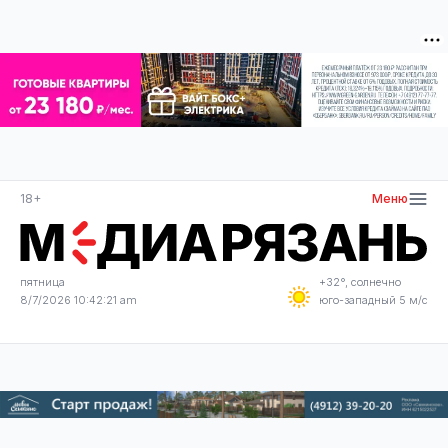
18+
Меню
пятница
+32°, солнечно
8/7/2026 10:42:21 am
юго-западный 5 м/с