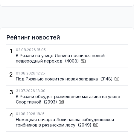
Рейтинг новостей
1
02.08.2026 15:05
В Рязани на улице Ленина появился новый
пешеходный переход
(4008)
2
01.08.2026 12:25
Под Рязанью появится новая заправка
(3148)
3
31.07.2026 18:00
В Рязани обсудят размещение магазина на улице
Спортивной
(2993)
4
01.08.2026 18:15
Немецкая овчарка Локи нашла заблудившихся
грибников в рязанском лесу
(2049)