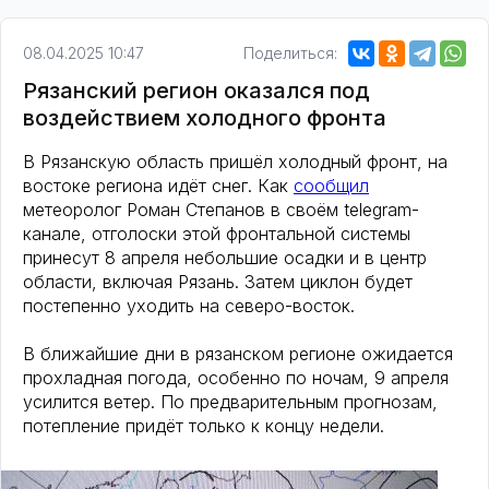
08.04.2025 10:47
Поделиться:
Рязанский регион оказался под
воздействием холодного фронта
В Рязанскую область пришёл холодный фронт, на
востоке региона идёт снег. Как
сообщил
метеоролог Роман Степанов в своём telegram-
канале, отголоски этой фронтальной системы
принесут 8 апреля небольшие осадки и в центр
области, включая Рязань. Затем циклон будет
постепенно уходить на северо-восток.
В ближайшие дни в рязанском регионе ожидается
прохладная погода, особенно по ночам, 9 апреля
усилится ветер. По предварительным прогнозам,
потепление придёт только к концу недели.