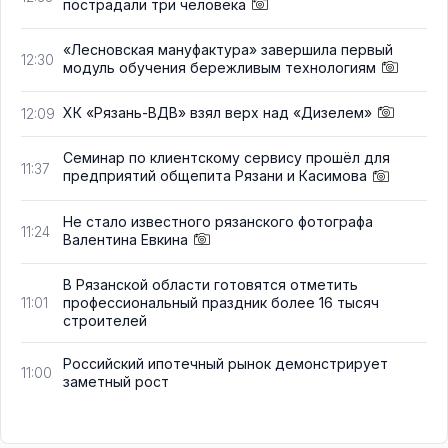
пострадали три человека
«Лесновская мануфактура» завершила первый
12:30
модуль обучения бережливым технологиям
ХК «Рязань-ВДВ» взял верх над «Дизелем»
12:09
Семинар по клиентскому сервису прошёл для
11:37
предприятий общепита Рязани и Касимова
Не стало известного рязанского фотографа
11:24
Валентина Евкина
В Рязанской области готовятся отметить
профессиональный праздник более 16 тысяч
11:01
строителей
Российский ипотечный рынок демонстрирует
11:00
заметный рост