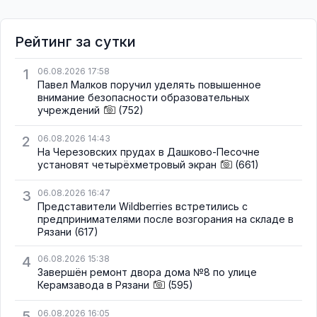
Рейтинг за сутки
1
06.08.2026 17:58
Павел Малков поручил уделять повышенное
внимание безопасности образовательных
учреждений
(752)
2
06.08.2026 14:43
На Черезовских прудах в Дашково-Песочне
установят четырёхметровый экран
(661)
3
06.08.2026 16:47
Представители Wildberries встретились с
предпринимателями после возгорания на складе в
Рязани
(617)
4
06.08.2026 15:38
Завершён ремонт двора дома №8 по улице
Керамзавода в Рязани
(595)
5
06.08.2026 16:05