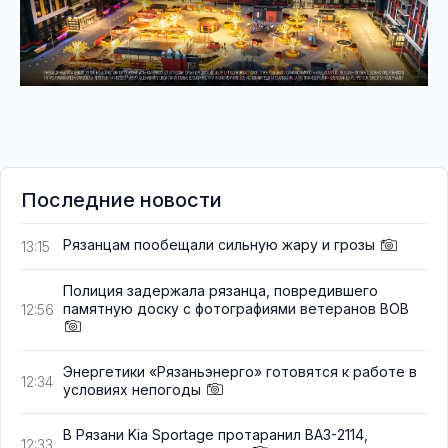
Последние новости
Рязанцам пообещали сильную жару и грозы
13:15
Полиция задержала рязанца, повредившего
памятную доску с фотографиями ветеранов ВОВ
12:56
Энергетики «Рязаньэнерго» готовятся к работе в
12:34
условиях непогоды
В Рязани Kia Sportage протаранил ВАЗ-2114,
12:33