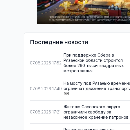
Последние новости
При поддержке Сбера в
Рязанской области строится
07.08.2026 17:52
более 260 тысяч квадратных
метров жилья
На мосту под Рязанью временн
ограничат движение транспорт
07.08.2026 17:49
Жителю Сасовского округа
ограничили свободу за
07.08.2026 17:21
незаконное хранение патронов
Рязанцев приглашают на