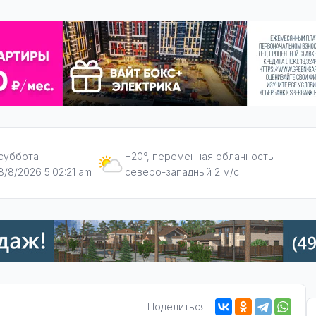
суббота
+20°, переменная облачность
8/8/2026 5:02:22 am
северо-западный 2 м/с
Поделиться: