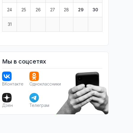
24
25
26
27
28
29
30
31
Мы в соцсетях
ВКонтакте
Одноклассники
Дзен
Телеграм