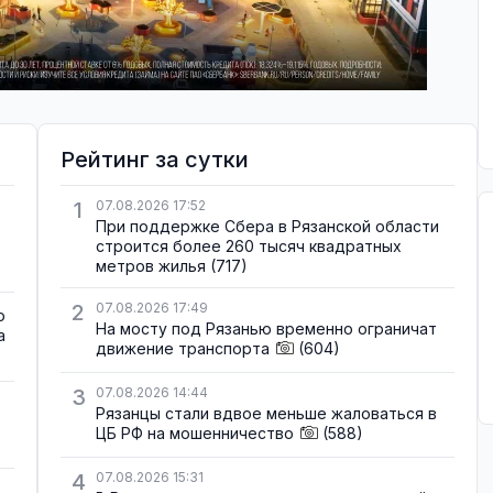
Рейтинг за сутки
1
07.08.2026 17:52
При поддержке Сбера в Рязанской области
строится более 260 тысяч квадратных
метров жилья
(717)
2
07.08.2026 17:49
о
На мосту под Рязанью временно ограничат
а
движение транспорта
(604)
3
07.08.2026 14:44
Рязанцы стали вдвое меньше жаловаться в
ЦБ РФ на мошенничество
(588)
4
07.08.2026 15:31