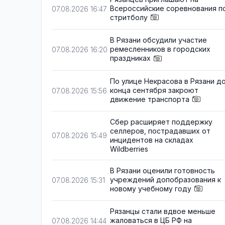
Всероссийские соревнования п
07.08.2026 16:47
стритболу
В Рязани обсудили участие
ремесленников в городских
07.08.2026 16:20
праздниках
По улице Некрасова в Рязани д
конца сентября закроют
07.08.2026 15:56
движение транспорта
Сбер расширяет поддержку
селлеров, пострадавших от
07.08.2026 15:49
инцидентов на складах
Wildberries
В Рязани оценили готовность
учреждений допобразования к
07.08.2026 15:31
новому учебному году
Рязанцы стали вдвое меньше
жаловаться в ЦБ РФ на
07.08.2026 14:44