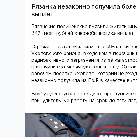
Рязанка незаконно получила бол
выплат
Рязанские полицейские выявили жительницу
342 тысяч рублей «чернобыльских» выплат,
Стражи порядка выяснили, что 36-летняя з
Ухоловского района, входящем в перечень 
радиоактивного загрязнения из-за катастро
назначили ежемесячную соцвыплату. Однако
рабочем посёлке Ухолово, который не вход
незаконно получила из ПФР в качестве выпл
Возбуждено уголовное дело, преступнице г
принудительные работы на срок до пяти лет