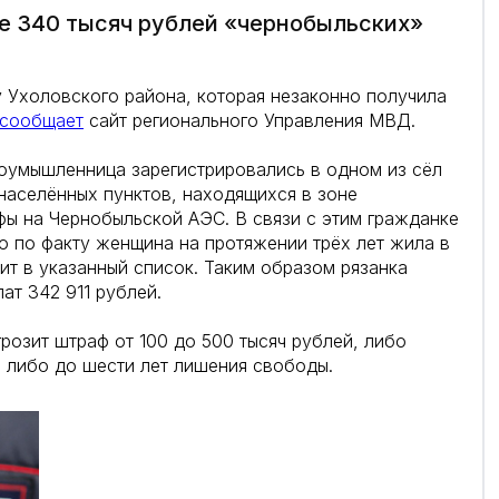
ее 340 тысяч рублей «чернобыльских»
 Ухоловского района, которая незаконно получила
сообщает
сайт регионального Управления МВД.
лоумышленница зарегистрировались в одном из сёл
населённых пунктов, находящихся в зоне
фы на Чернобыльской АЭС. В связи с этим гражданке
 по факту женщина на протяжении трёх лет жила в
ит в указанный список. Таким образом рязанка
ат 342 911 рублей.
розит штраф от 100 до 500 тысяч рублей, либо
, либо до шести лет лишения свободы.