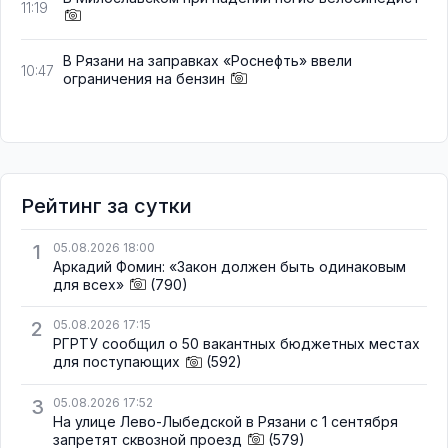
11:19
В Рязани на заправках «Роснефть» ввели
10:47
ограничения на бензин
Рейтинг за сутки
1
05.08.2026 18:00
Аркадий Фомин: «Закон должен быть одинаковым
для всех»
(790)
2
05.08.2026 17:15
РГРТУ сообщил о 50 вакантных бюджетных местах
для поступающих
(592)
3
05.08.2026 17:52
На улице Лево-Лыбедской в Рязани с 1 сентября
запретят сквозной проезд
(579)