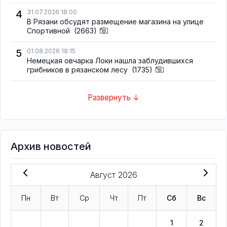
4
31.07.2026 18:00
В Рязани обсудят размещение магазина на улице
Спортивной
(2663)
5
01.08.2026 18:15
Немецкая овчарка Локи нашла заблудившихся
грибников в рязанском лесу
(1735)
Развернуть ↓
Архив новостей
Август 2026
Пн
Вт
Ср
Чт
Пт
Сб
Вс
1
2