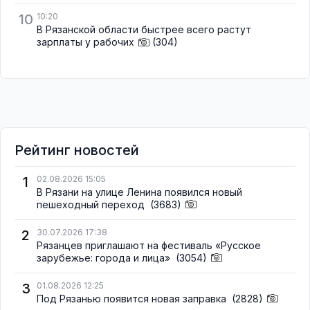
10
10:20
В Рязанской области быстрее всего растут
зарплаты у рабочих
(304)
Рейтинг новостей
1
02.08.2026 15:05
В Рязани на улице Ленина появился новый
пешеходный переход
(3683)
2
30.07.2026 17:38
Рязанцев приглашают на фестиваль «Русское
зарубежье: города и лица»
(3054)
3
01.08.2026 12:25
Под Рязанью появится новая заправка
(2828)