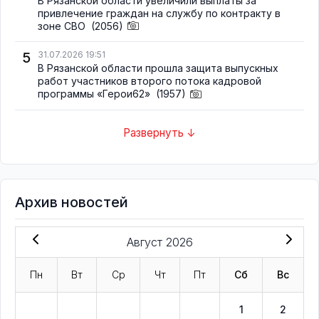
В Рязанской области увеличили выплаты за
привлечение граждан на службу по контракту в
зоне СВО
(2056)
5
31.07.2026 19:51
В Рязанской области прошла защита выпускных
работ участников второго потока кадровой
программы «Герои62»
(1957)
Развернуть ↓
Архив новостей
Август 2026
Пн
Вт
Ср
Чт
Пт
Сб
Вс
1
2