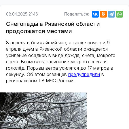
08.04.2025 21:46
Поделиться:
Снегопады в Рязанской области
продолжатся местами
8 апреля в ближайший час, а также ночью и 9
апреля днём в Рязанской области ожидается
усиление осадков в виде дождя, снега, мокрого
снега. Возможны налипание мокрого снега и
гололёд. Порывы ветра усилятся до 17 метров в
секунду. Об этом рязанцев
предупредили
в
региональном ГУ МЧС России.