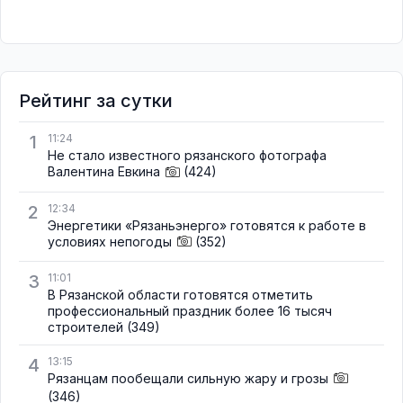
Рейтинг за сутки
1
11:24
Не стало известного рязанского фотографа
Валентина Евкина
(424)
2
12:34
Энергетики «Рязаньэнерго» готовятся к работе в
условиях непогоды
(352)
3
11:01
В Рязанской области готовятся отметить
профессиональный праздник более 16 тысяч
строителей
(349)
4
13:15
Рязанцам пообещали сильную жару и грозы
(346)