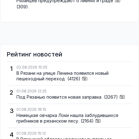
Рязанцев предупреждают о ливнях и граде
(309)
Рейтинг новостей
1
02.08.2026 15:05
В Рязани на улице Ленина появился новый
пешеходный переход
(4126)
2
01.08.2026 12:25
Под Рязанью появится новая заправка
(3267)
3
01.08.2026 18:15
Немецкая овчарка Локи нашла заблудившихся
грибников в рязанском лесу
(2164)
4
01.08.2026 15:12