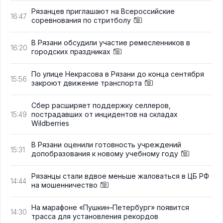
Рязанцев приглашают на Всероссийские
16:47
соревнования по стритболу
В Рязани обсудили участие ремесленников в
16:20
городских праздниках
По улице Некрасова в Рязани до конца сентября
15:56
закроют движение транспорта
Сбер расширяет поддержку селлеров,
пострадавших от инцидентов на складах
15:49
Wildberries
В Рязани оценили готовность учреждений
15:31
допобразования к новому учебному году
Рязанцы стали вдвое меньше жаловаться в ЦБ РФ
14:44
на мошенничество
На марафоне «Пушкин–Петербург» появится
14:30
трасса для установления рекордов