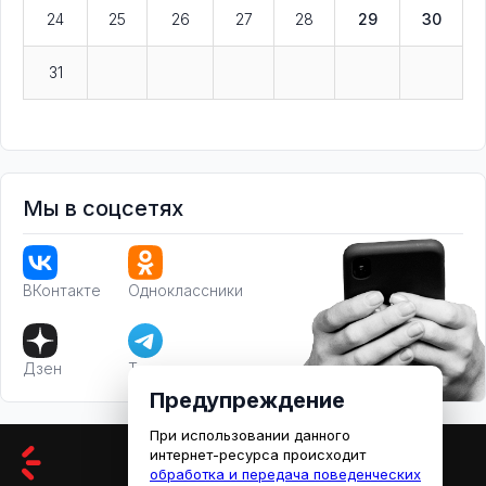
24
25
26
27
28
29
30
31
Мы в соцсетях
ВКонтакте
Одноклассники
Дзен
Телеграм
Предупреждение
При использовании данного
интернет-ресурса происходит
обработка и передача поведенческих