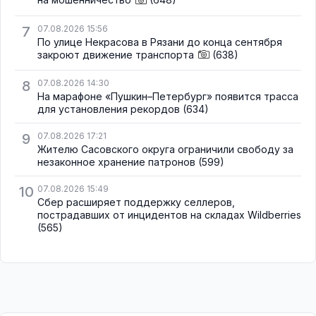
7
07.08.2026 15:56
По улице Некрасова в Рязани до конца сентября
закроют движение транспорта
(638)
8
07.08.2026 14:30
На марафоне «Пушкин–Петербург» появится трасса
для установления рекордов
(634)
9
07.08.2026 17:21
Жителю Сасовского округа ограничили свободу за
незаконное хранение патронов
(599)
10
07.08.2026 15:49
Сбер расширяет поддержку селлеров,
пострадавших от инцидентов на складах Wildberries
(565)