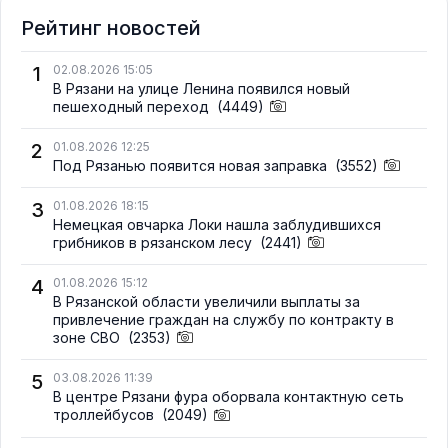
Рейтинг новостей
1
02.08.2026 15:05
В Рязани на улице Ленина появился новый
пешеходный переход
(4449)
2
01.08.2026 12:25
Под Рязанью появится новая заправка
(3552)
3
01.08.2026 18:15
Немецкая овчарка Локи нашла заблудившихся
грибников в рязанском лесу
(2441)
4
01.08.2026 15:12
В Рязанской области увеличили выплаты за
привлечение граждан на службу по контракту в
зоне СВО
(2353)
5
03.08.2026 11:39
В центре Рязани фура оборвала контактную сеть
троллейбусов
(2049)