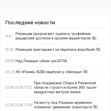
Последние новости
Рязанцам предлагают оценить трофейные
11:14
рыцарские доспехи и оружие мушкетёров
Рязанцев приглашают на перепись воробьёв
10:36
Над Рязанью сбили три БПЛА
09:56
ХК «Рязань-ВДВ» выиграл у «Звезды»
09:26
При поддержке Сбера в Рязанской
области строится более 260 тысяч
07.08.2026 17:52
квадратных метров жилья
На мосту под Рязанью временно
07.08.2026 17:49
ограничат движение транспорта