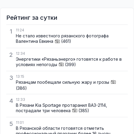
Рейтинг за сутки
1
11:24
Не стало известного рязанского фотографа
Валентина Евкина
(461)
2
12:34
Энергетики «Рязаньэнерго» готовятся к работе в
условиях непогоды
(399)
3
13:15
Рязанцам пообещали сильную жару и грозы
(386)
4
12:33
В Рязани Kia Sportage протаранил ВАЗ-2114,
пострадали три человека
(385)
5
11:01
В Рязанской области готовятся отметить
профессиональный праздник более 16 тысяч