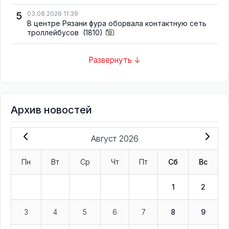
5
03.08.2026 11:39
В центре Рязани фура оборвала контактную сеть
троллейбусов
(1810)
Развернуть ↓
Архив новостей
Август 2026
Пн
Вт
Ср
Чт
Пт
Сб
Вс
1
2
3
4
5
6
7
8
9