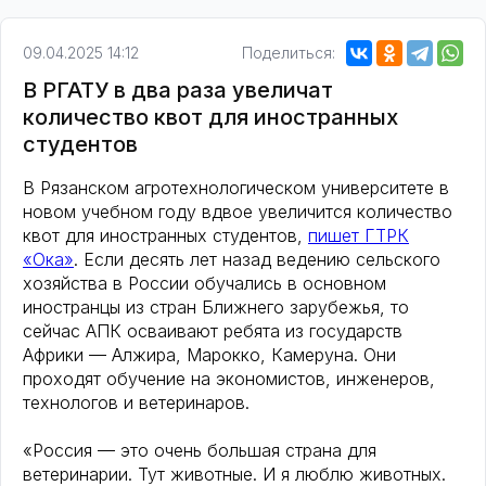
09.04.2025 14:12
Поделиться:
В РГАТУ в два раза увеличат
количество квот для иностранных
студентов
В Рязанском агротехнологическом университете в
новом учебном году вдвое увеличится количество
квот для иностранных студентов,
пишет ГТРК
«Ока»
. Если десять лет назад ведению сельского
хозяйства в России обучались в основном
иностранцы из стран Ближнего зарубежья, то
сейчас АПК осваивают ребята из государств
Африки — Алжира, Марокко, Камеруна. Они
проходят обучение на экономистов, инженеров,
технологов и ветеринаров.
«Россия — это очень большая страна для
ветеринарии. Тут животные. И я люблю животных.