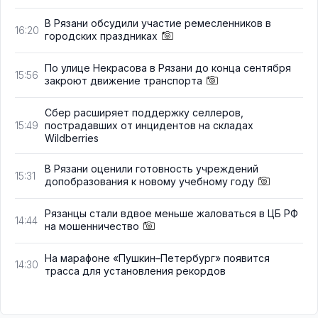
В Рязани обсудили участие ремесленников в
16:20
городских праздниках
По улице Некрасова в Рязани до конца сентября
15:56
закроют движение транспорта
Сбер расширяет поддержку селлеров,
пострадавших от инцидентов на складах
15:49
Wildberries
В Рязани оценили готовность учреждений
15:31
допобразования к новому учебному году
Рязанцы стали вдвое меньше жаловаться в ЦБ РФ
14:44
на мошенничество
На марафоне «Пушкин–Петербург» появится
14:30
трасса для установления рекордов