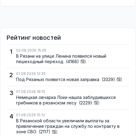
Рейтинг новостей
1
02.08.2026 15:05
В Рязани на улице Ленина появился новый
пешеходный переход
(4188)
2
01.08.2026 12:25
Под Рязанью появится новая заправка
(3329)
3
01.08.2026 18:15
Немецкая овчарка Локи нашла заблудившихся
грибников в рязанском лесу
(2229)
4
01.08.2026 15:12
В Рязанской области увеличили выплаты за
привлечение граждан на службу по контракту в
зоне СВО
(2117)