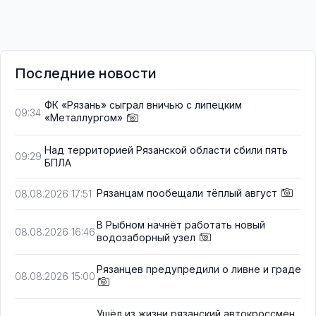
Последние новости
ФК «Рязань» сыграл вничью с липецким
09:34
«Металлургом»
Над территорией Рязанской области сбили пять
09:29
БПЛА
Рязанцам пообещали тёплый август
08.08.2026 17:51
В Рыбном начнёт работать новый
08.08.2026 16:46
водозаборный узел
Рязанцев предупредили о ливне и граде
08.08.2026 15:00
Ушёл из жизни рязанский автокроссмен