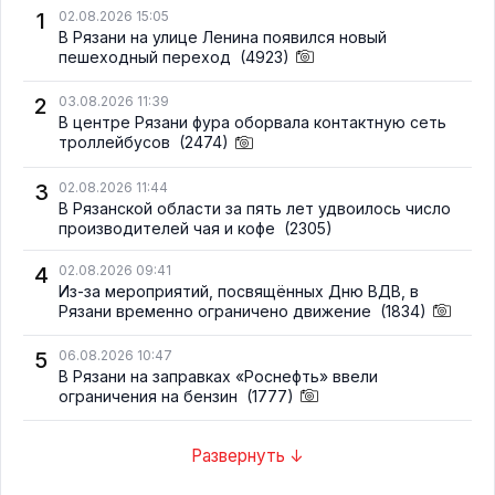
1
02.08.2026 15:05
В Рязани на улице Ленина появился новый
пешеходный переход
(4923)
2
03.08.2026 11:39
В центре Рязани фура оборвала контактную сеть
троллейбусов
(2474)
3
02.08.2026 11:44
В Рязанской области за пять лет удвоилось число
производителей чая и кофе
(2305)
4
02.08.2026 09:41
Из-за мероприятий, посвящённых Дню ВДВ, в
Рязани временно ограничено движение
(1834)
5
06.08.2026 10:47
В Рязани на заправках «Роснефть» ввели
ограничения на бензин
(1777)
Развернуть ↓