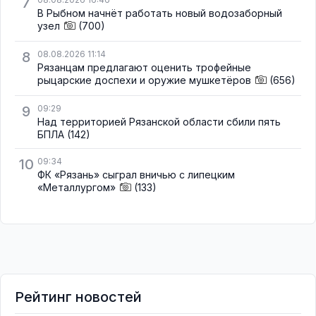
7
В Рыбном начнёт работать новый водозаборный
узел
(700)
8
08.08.2026 11:14
Рязанцам предлагают оценить трофейные
рыцарские доспехи и оружие мушкетёров
(656)
9
09:29
Над территорией Рязанской области сбили пять
БПЛА
(142)
10
09:34
ФК «Рязань» сыграл вничью с липецким
«Металлургом»
(133)
Рейтинг новостей