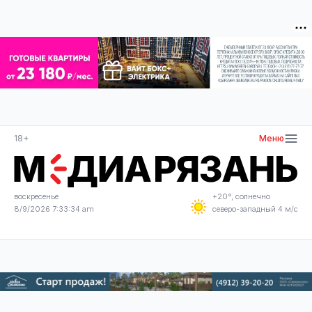
18+
Меню
воскресенье
+20°, солнечно
8/9/2026 7:33:34 am
северо-западный 4 м/с