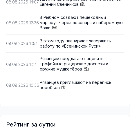
08.08.2026 14:07
Евгений Свечников
В Рыбном создают пешеходный
маршрут через лесопарк и набережную
08.08.2026 12:36
Вожи
В этом году планируют завершить
08.08.2026 11:54
работу по «Есенинской Руси»
Рязанцам предлагают оценить
трофейные рыцарские доспехи и
08.08.2026 11:14
оружие мушкетёров
Рязанцев приглашают на перепись
08.08.2026 10:36
воробьёв
Рейтинг за сутки