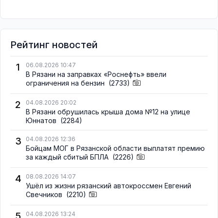
Рейтинг новостей
1
06.08.2026 10:47
В Рязани на заправках «Роснефть» ввели
ограничения на бензин
(2733)
2
04.08.2026 20:02
В Рязани обрушилась крыша дома №12 на улице
Юннатов
(2284)
3
04.08.2026 12:36
Бойцам МОГ в Рязанской области выплатят премию
за каждый сбитый БПЛА
(2226)
4
08.08.2026 14:07
Ушёл из жизни рязанский автокроссмен Евгений
Свечников
(2210)
5
04.08.2026 13:24