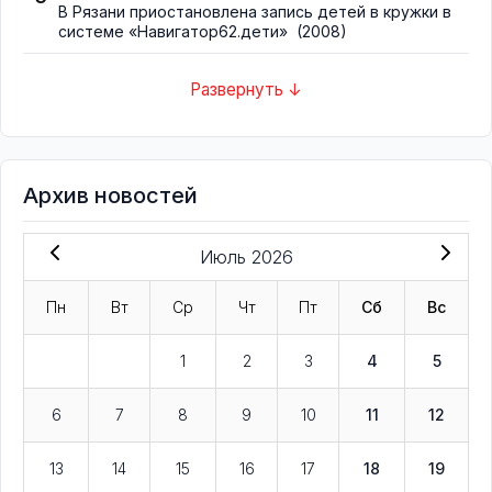
В Рязани приостановлена запись детей в кружки в
системе «Навигатор62.дети»
(2008)
Развернуть ↓
Архив новостей
Июль 2026
Пн
Вт
Ср
Чт
Пт
Сб
Вс
1
2
3
4
5
6
7
8
9
10
11
12
13
14
15
16
17
18
19