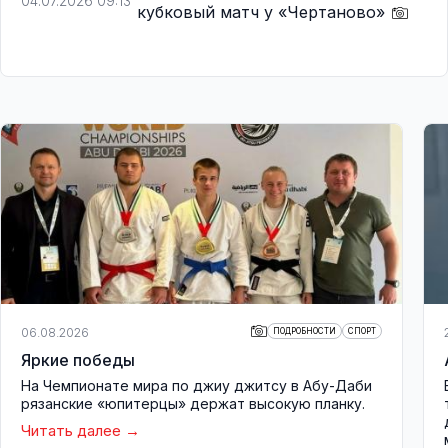
04.07.2026 09:13
кубковый матч у «Чертаново»
06.08.2026
ПОДРОБНОСТИ
СПОРТ
Яркие победы
На Чемпионате мира по джиу джитсу в Абу-Даби
рязанские «юпитерцы» держат высокую планку.
Читать далее