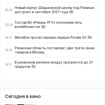
Новый корпус Дядьковской школы под Рязанью
15:43
достроят в сентябре 2027 года
Состав ВК «Рязань-РГУ» пополнили пять
15:00
волейболисток
МегаФон протестировал первую Private 5G
14:37
Рязанская область поставляет две трети своих
14:35
товаров в Москву
В рязанском регионе воздух прогреется до 27
14:11
градусов
Сегодня в кино