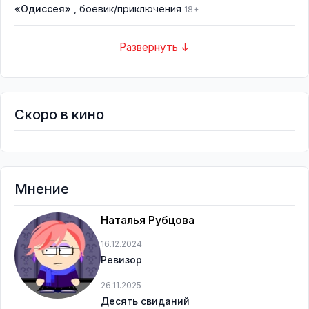
«Одиссея»
, боевик/приключения
18+
Развернуть ↓
Скоро в кино
Мнение
Наталья Рубцова
16.12.2024
Ревизор
26.11.2025
Десять свиданий