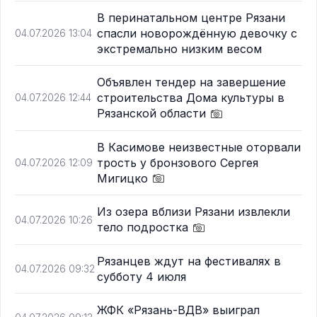
В перинатальном центре Рязани
спасли новорождённую девочку с
04.07.2026 13:04
экстремально низким весом
Объявлен тендер на завершение
строительства Дома культуры в
04.07.2026 12:44
Рязанской области
В Касимове неизвестные оторвали
трость у бронзового Сергея
04.07.2026 12:09
Мигицко
Из озера вблизи Рязани извлекли
04.07.2026 10:26
тело подростка
Рязанцев ждут на фестивалях в
04.07.2026 09:32
субботу 4 июля
ЖФК «Рязань-ВДВ» выиграл