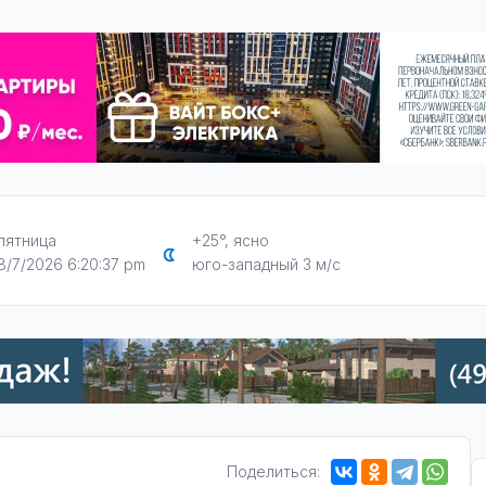
пятница
+25°, ясно
8/7/2026 6:20:38 pm
юго-западный 3 м/с
Поделиться: