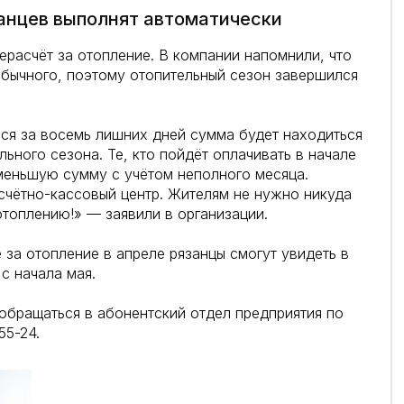
занцев выполнят автоматически
ерасчёт за отопление. В компании напомнили, что
 обычного, поэтому отопительный сезон завершился
ся за восемь лишних дней сумма будет находиться
льного сезона. Те, кто пойдёт оплачивать в начале
 меньшую сумму с учётом неполного месяца.
счётно-кассовый центр. Жителям не нужно никуда
отоплению!» — заявили в организации.
за отопление в апреле рязанцы смогут увидеть в
с начала мая.
бращаться в абонентский отдел предприятия по
55-24.