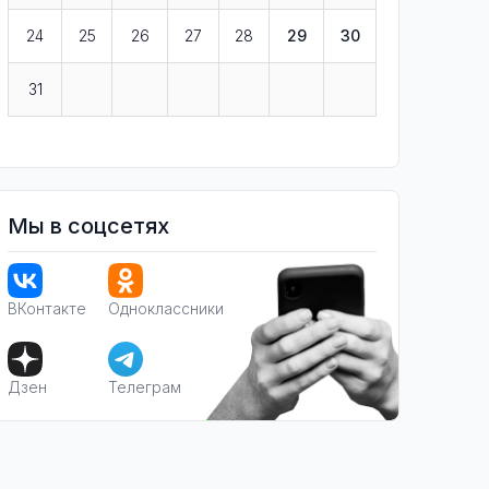
24
25
26
27
28
29
30
31
Мы в соцсетях
ВКонтакте
Одноклассники
Дзен
Телеграм