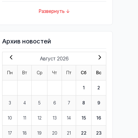
Развернуть ↓
Архив новостей
Август 2026
Пн
Вт
Ср
Чт
Пт
Сб
Вс
1
2
3
4
5
6
7
8
9
10
11
12
13
14
15
16
17
18
19
20
21
22
23