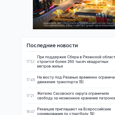
Последние новости
При поддержке Сбера в Рязанской облас
строится более 260 тысяч квадратных
17:52
метров жилья
На мосту под Рязанью временно огранича
17:49
движение транспорта
Жителю Сасовского округа ограничили
17:21
свободу за незаконное хранение патроно
Рязанцев приглашают на Всероссийские
16:47
соревнования по стритболу