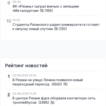
9
09:34
ФК «Рязань» сыграл вничью с липецким
«Металлургом»
(166)
10
10:32
Студенты Рязанского радиотуниверситета готовят
к запуску новый спутник
(130)
Рейтинг новостей
1
02.08.2026 15:05
В Рязани на улице Ленина появился новый
пешеходный переход
(4942)
2
03.08.2026 11:39
В центре Рязани фура оборвала контактную сеть
троллейбусов
(2488)