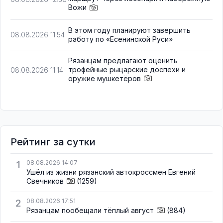
Вожи
В этом году планируют завершить
08.08.2026 11:54
работу по «Есенинской Руси»
Рязанцам предлагают оценить
трофейные рыцарские доспехи и
08.08.2026 11:14
оружие мушкетёров
Рейтинг за сутки
1
08.08.2026 14:07
Ушёл из жизни рязанский автокроссмен Евгений
Свечников
(1259)
2
08.08.2026 17:51
Рязанцам пообещали тёплый август
(884)