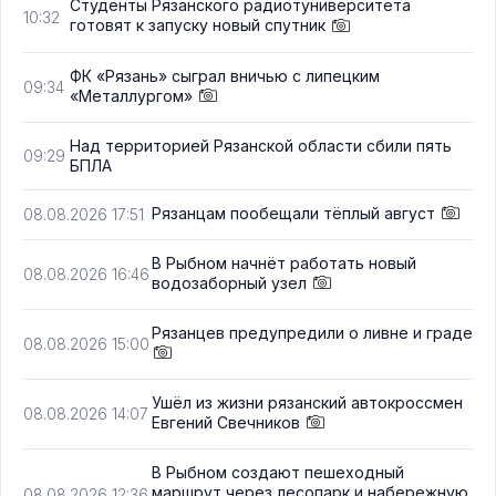
Студенты Рязанского радиотуниверситета
10:32
готовят к запуску новый спутник
ФК «Рязань» сыграл вничью с липецким
09:34
«Металлургом»
Над территорией Рязанской области сбили пять
09:29
БПЛА
Рязанцам пообещали тёплый август
08.08.2026 17:51
В Рыбном начнёт работать новый
08.08.2026 16:46
водозаборный узел
Рязанцев предупредили о ливне и граде
08.08.2026 15:00
Ушёл из жизни рязанский автокроссмен
08.08.2026 14:07
Евгений Свечников
В Рыбном создают пешеходный
маршрут через лесопарк и набережную
08.08.2026 12:36