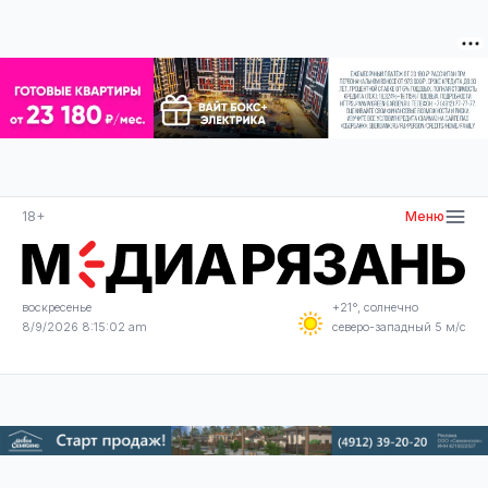
18+
Меню
воскресенье
+21°, солнечно
8/9/2026 8:15:02 am
северо-западный 5 м/с