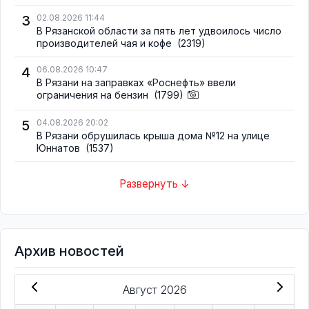
3
02.08.2026 11:44
В Рязанской области за пять лет удвоилось число
производителей чая и кофе
(2319)
4
06.08.2026 10:47
В Рязани на заправках «Роснефть» ввели
ограничения на бензин
(1799)
5
04.08.2026 20:02
В Рязани обрушилась крыша дома №12 на улице
Юннатов
(1537)
Развернуть ↓
Архив новостей
Август 2026