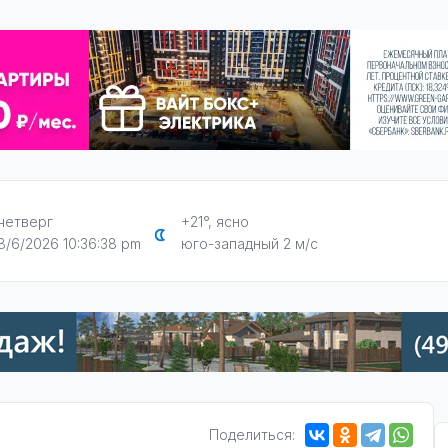
четверг
+21°, ясно
8/6/2026 10:36:39 pm
юго-западный 2 м/с
Поделиться: