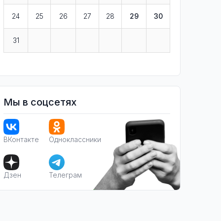
24
25
26
27
28
29
30
31
Мы в соцсетях
ВКонтакте
Одноклассники
Дзен
Телеграм