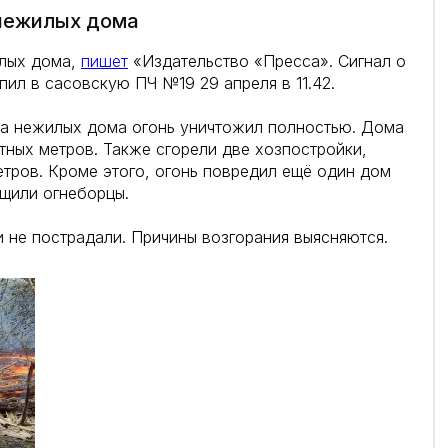
 нежилых дома
илых дома,
пишет
«Издательство «Пресса». Сигнал о
ил в сасовскую ПЧ №19 29 апреля в 11.42.
ва нежилых дома огонь уничтожил полностью. Дома
ных метров. Также сгорели две хозпостройки,
тров. Кроме этого, огонь повредил ещё один дом
щили огнеборцы.
и не пострадали. Причины возгорания выясняются.