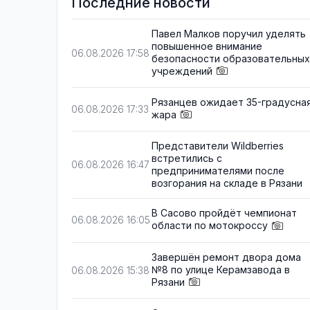
Последние новости
Павел Малков поручил уделять
повышенное внимание
06.08.2026 17:58
безопасности образовательных
учреждений
Рязанцев ожидает 35-градусна
06.08.2026 17:33
жара
Представители Wildberries
встретились с
06.08.2026 16:47
предпринимателями после
возгорания на складе в Рязани
В Сасово пройдёт чемпионат
06.08.2026 16:05
области по мотокроссу
Завершён ремонт двора дома
№8 по улице Керамзавода в
06.08.2026 15:38
Рязани