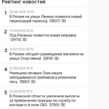
Рейтинг новостей
1
02.08.2026 15:05
В Рязани на улице Ленина появился новый
пешеходный переход
(3837)
2
01.08.2026 12:25
Под Рязанью появится новая заправка
(2974)
3
31.07.2026 18:00
В Рязани обсудят размещение магазина на
улице Спортивной
(2814)
4
01.08.2026 18:15
Немецкая овчарка Локи нашла
заблудившихся грибников в рязанском
лесу
(1880)
5
01.08.2026 15:12
В Рязанской области увеличили выплаты
за привлечение граждан на службу по
контракту в зоне СВО
(1780)