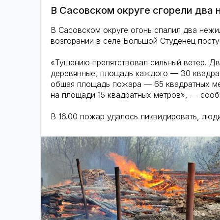
В Сасовском округе сгорели два
В Сасовском округе огонь спалил два неж
возгорании в селе Большой Студенец поступ
«Тушению препятствовал сильный ветер. Д
деревянные, площадь каждого — 30 квадрат
общая площадь пожара — 65 квадратных ме
на площади 15 квадратных метров», — сооб
В 16.00 пожар удалось ликвидировать, люд