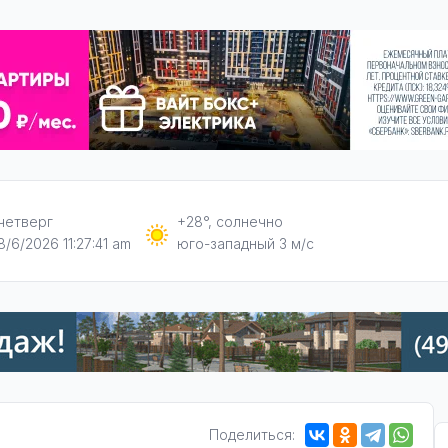
четверг
+28°, солнечно
8/6/2026 11:27:42 am
юго-западный 3 м/с
Поделиться: