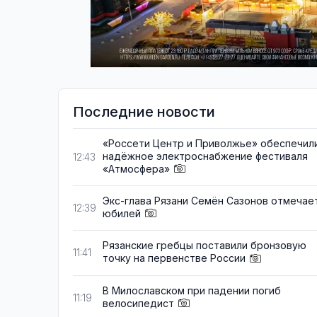
Последние новости
«Россети Центр и Приволжье» обеспечил
надёжное электроснабжение фестиваля
12:43
«Атмосфера»
Экс-глава Рязани Семён Сазонов отмечае
12:39
юбилей
Рязанские гребцы поставили бронзовую
11:41
точку на первенстве России
В Милославском при падении погиб
11:19
велосипедист