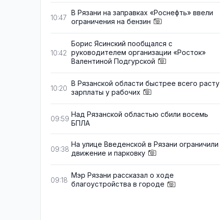
В Рязани на заправках «Роснефть» ввели
10:47
ограничения на бензин
Борис Ясинский пообщался с
руководителем организации «Росток»
10:42
Валентиной Подгурской
В Рязанской области быстрее всего расту
10:20
зарплаты у рабочих
Над Рязанской областью сбили восемь
09:59
БПЛА
На улице Введенской в Рязани ограничили
09:38
движение и парковку
Мэр Рязани рассказал о ходе
09:18
благоустройства в городе