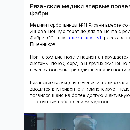
Рязанские медики впервые прове
Фабри
Медики горбольницы №11 Рязани вместе со
инновационную терапию для пациента с ре
Фабри. Об этом
телеканалу ТКР
рассказал 
Пшенников.
При таком диагнозе у пациента нарушается
системы, почек, сердца и других жизненно
лечения болезнь приводит к инвалидности 
Рязанские врачи для лечения использовали 
вводится внутривенно и компенсирует недо
появился шанс на более долгую и активную
постоянным наблюдением медиков.