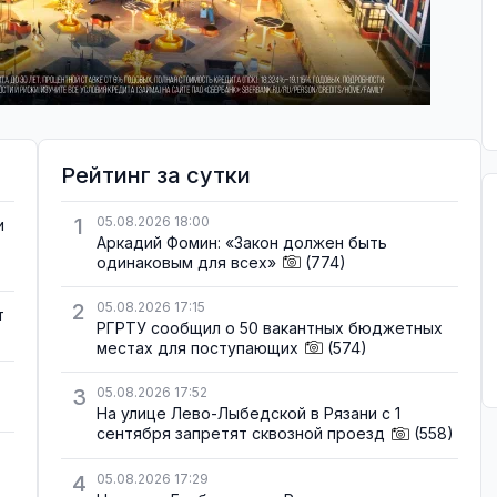
Рейтинг за сутки
1
05.08.2026 18:00
и
Аркадий Фомин: «Закон должен быть
одинаковым для всех»
(774)
2
05.08.2026 17:15
т
РГРТУ сообщил о 50 вакантных бюджетных
местах для поступающих
(574)
3
05.08.2026 17:52
На улице Лево-Лыбедской в Рязани с 1
сентября запретят сквозной проезд
(558)
4
05.08.2026 17:29