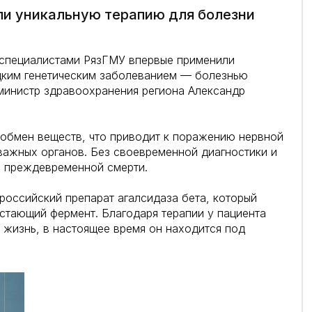
ли уникальную терапию для болезни
 специалистами РязГМУ впервые применили
дким генетическим заболеванием — болезнью
министр здравоохранения региона Александр
 обмен веществ, что приводит к поражению нервной
 важных органов. Без своевременной диагностики и
и преждевременной смерти.
российский препарат агалсидаза бета, который
стающий фермент. Благодаря терапии у пациента
 жизнь, в настоящее время он находится под