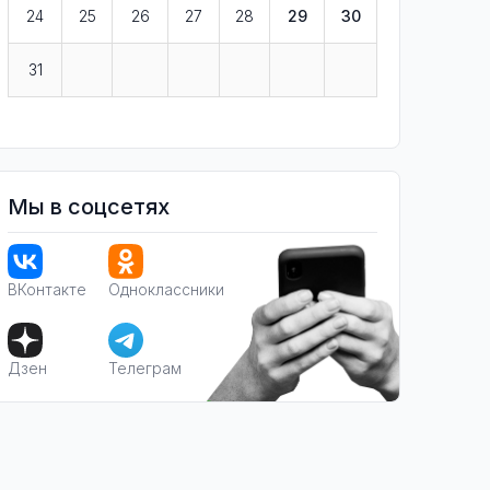
24
25
26
27
28
29
30
31
Мы в соцсетях
ВКонтакте
Одноклассники
Дзен
Телеграм