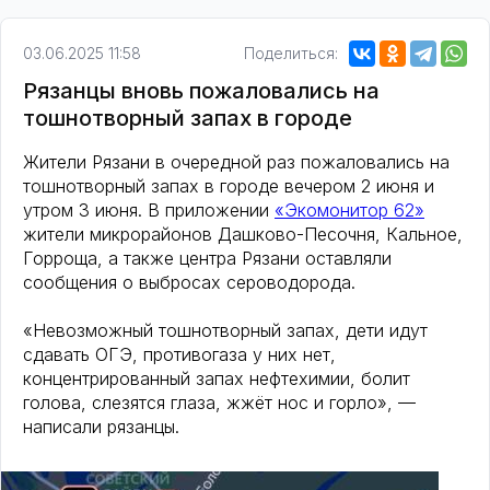
03.06.2025 11:58
Поделиться:
Рязанцы вновь пожаловались на
тошнотворный запах в городе
Жители Рязани в очередной раз пожаловались на
тошнотворный запах в городе вечером 2 июня и
утром 3 июня. В приложении
«Экомонитор 62»
жители микрорайонов Дашково-Песочня, Кальное,
Горроща, а также центра Рязани оставляли
сообщения о выбросах сероводорода.
«Невозможный тошнотворный запах, дети идут
сдавать ОГЭ, противогаза у них нет,
концентрированный запах нефтехимии, болит
голова, слезятся глаза, жжёт нос и горло», —
написали рязанцы.