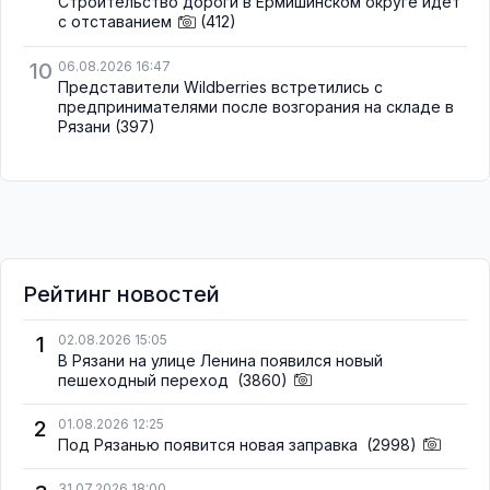
Строительство дороги в Ермишинском округе идёт
с отставанием
(412)
10
06.08.2026 16:47
Представители Wildberries встретились с
предпринимателями после возгорания на складе в
Рязани
(397)
Рейтинг новостей
1
02.08.2026 15:05
В Рязани на улице Ленина появился новый
пешеходный переход
(3860)
2
01.08.2026 12:25
Под Рязанью появится новая заправка
(2998)
31.07.2026 18:00