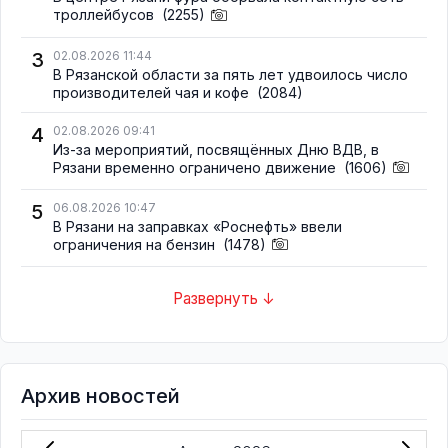
троллейбусов
(2255)
3
02.08.2026 11:44
В Рязанской области за пять лет удвоилось число
производителей чая и кофе
(2084)
4
02.08.2026 09:41
Из-за мероприятий, посвящённых Дню ВДВ, в
Рязани временно ограничено движение
(1606)
5
06.08.2026 10:47
В Рязани на заправках «Роснефть» ввели
ограничения на бензин
(1478)
Развернуть ↓
Архив новостей