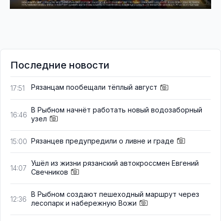
Последние новости
Рязанцам пообещали тёплый август
17:51
В Рыбном начнёт работать новый водозаборный
16:46
узел
Рязанцев предупредили о ливне и граде
15:00
Ушёл из жизни рязанский автокроссмен Евгений
14:07
Свечников
В Рыбном создают пешеходный маршрут через
12:36
лесопарк и набережную Вожи