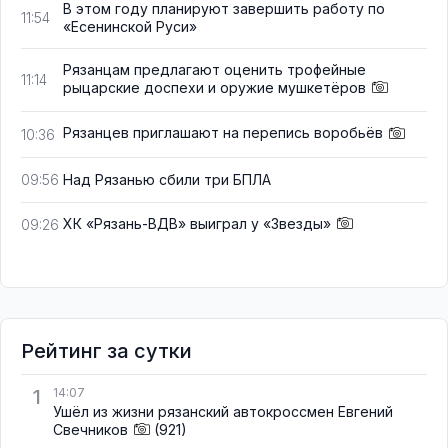
В этом году планируют завершить работу по
11:54
«Есенинской Руси»
Рязанцам предлагают оценить трофейные
11:14
рыцарские доспехи и оружие мушкетёров
Рязанцев приглашают на перепись воробьёв
10:36
Над Рязанью сбили три БПЛА
09:56
ХК «Рязань-ВДВ» выиграл у «Звезды»
09:26
Рейтинг за сутки
1
14:07
Ушёл из жизни рязанский автокроссмен Евгений
Свечников
(921)