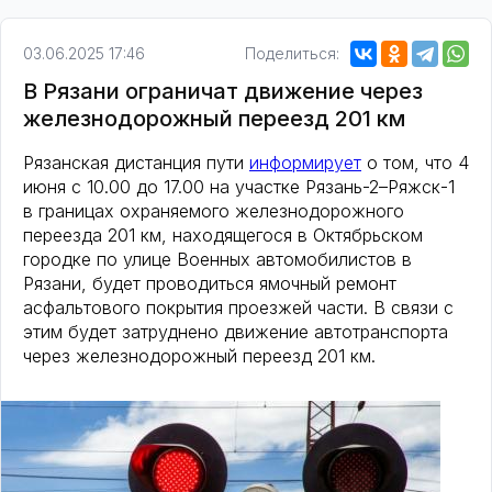
03.06.2025 17:46
Поделиться:
В Рязани ограничат движение через
железнодорожный переезд 201 км
Рязанская дистанция пути
информирует
о том, что 4
июня с 10.00 до 17.00 на участке Рязань-2–Ряжск-1
в границах охраняемого железнодорожного
переезда 201 км, находящегося в Октябрьском
городке по улице Военных автомобилистов в
Рязани, будет проводиться ямочный ремонт
асфальтового покрытия проезжей части. В связи с
этим будет затруднено движение автотранспорта
через железнодорожный переезд 201 км.