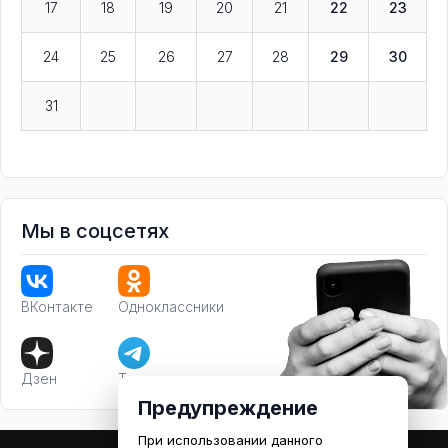
17
18
19
20
21
22
23
24
25
26
27
28
29
30
31
Мы в соцсетях
ВКонтакте
Одноклассники
Дзен
Телеграм
Предупреждение
При использовании данного