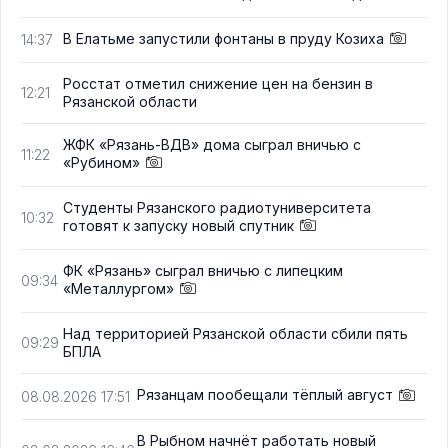
В Елатьме запустили фонтаны в пруду Козиха
14:37
Росстат отметил снижение цен на бензин в
12:21
Рязанской области
ЖФК «Рязань-ВДВ» дома сыграл вничью с
11:22
«Рубином»
Студенты Рязанского радиотуниверситета
10:32
готовят к запуску новый спутник
ФК «Рязань» сыграл вничью с липецким
09:34
«Металлургом»
Над территорией Рязанской области сбили пять
09:29
БПЛА
Рязанцам пообещали тёплый август
08.08.2026 17:51
В Рыбном начнёт работать новый