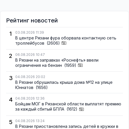
Рейтинг новостей
1
03.08.2026 11:39
В центре Рязани фура оборвала контактную сеть
троллейбусов
(2606)
2
06.08.2026 10:47
В Рязани на заправках «Роснефть» ввели
ограничения на бензин
(1959)
3
04.08.2026 20:02
В Рязани обрушилась крыша дома №12 на улице
Юннатов
(1656)
4
04.08.2026 12:36
Бойцам МОГ в Рязанской области выплатят премию
за каждый сбитый БПЛА
(1612)
5
04.08.2026 13:24
В Рязани приостановлена запись детей в кружки в