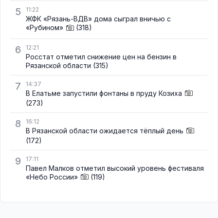
5
11:22
ЖФК «Рязань-ВДВ» дома сыграл вничью с
«Рубином»
(318)
6
12:21
Росстат отметил снижение цен на бензин в
Рязанской области
(315)
7
14:37
В Елатьме запустили фонтаны в пруду Козиха
(273)
8
16:12
В Рязанской области ожидается тёплый день
(172)
9
17:11
Павел Малков отметил высокий уровень фестиваля
«Небо России»
(119)