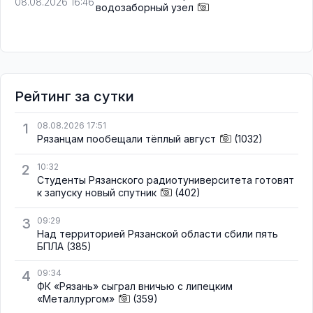
08.08.2026 16:46
водозаборный узел
Рейтинг за сутки
1
08.08.2026 17:51
Рязанцам пообещали тёплый август
(1032)
2
10:32
Студенты Рязанского радиотуниверситета готовят
к запуску новый спутник
(402)
3
09:29
Над территорией Рязанской области сбили пять
БПЛА
(385)
4
09:34
ФК «Рязань» сыграл вничью с липецким
«Металлургом»
(359)