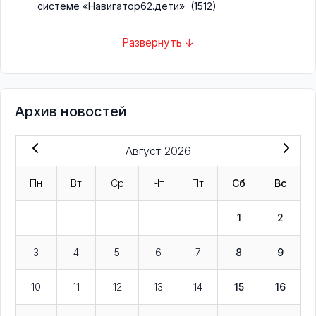
системе «Навигатор62.дети»
(1512)
Развернуть ↓
Архив новостей
Август 2026
Пн
Вт
Ср
Чт
Пт
Сб
Вс
1
2
3
4
5
6
7
8
9
10
11
12
13
14
15
16