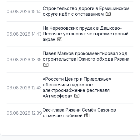
Строительство дороги в Ермишинском
06.08.2026 15:14
округе идёт с отставанием
На Черезовских прудах в Дашково-
Песочне установят четырёхметровый
06.08.2026 14:43
экран
Павел Малков прокомментировал ход
строительства Южного обхода Рязани
06.08.2026 13:35
«Россети Центр и Приволжье»
обеспечили надёжное
06.08.2026 12:43
электроснабжение фестиваля
«Атмосфера»
Экс-глава Рязани Семён Сазонов
06.08.2026 12:39
отмечает юбилей