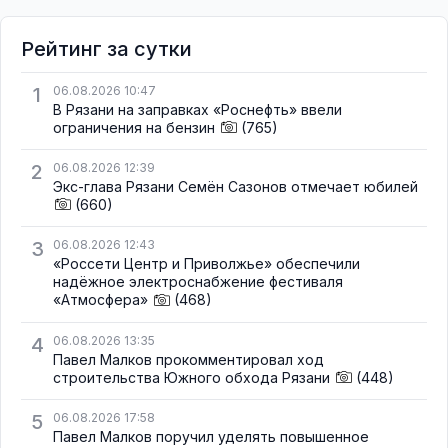
Рейтинг за сутки
1
06.08.2026 10:47
В Рязани на заправках «Роснефть» ввели
ограничения на бензин
(765)
2
06.08.2026 12:39
Экс-глава Рязани Семён Сазонов отмечает юбилей
(660)
3
06.08.2026 12:43
«Россети Центр и Приволжье» обеспечили
надёжное электроснабжение фестиваля
«Атмосфера»
(468)
4
06.08.2026 13:35
Павел Малков прокомментировал ход
строительства Южного обхода Рязани
(448)
5
06.08.2026 17:58
Павел Малков поручил уделять повышенное