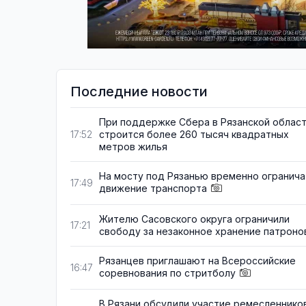
Последние новости
При поддержке Сбера в Рязанской облас
строится более 260 тысяч квадратных
17:52
метров жилья
На мосту под Рязанью временно огранича
17:49
движение транспорта
Жителю Сасовского округа ограничили
17:21
свободу за незаконное хранение патроно
Рязанцев приглашают на Всероссийские
16:47
соревнования по стритболу
В Рязани обсудили участие ремесленнико