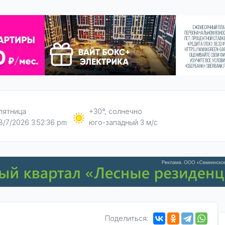
пятница
+30°, солнечно
8/7/2026 3:52:37 pm
юго-западный 3 м/с
Поделиться: