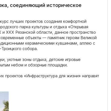
арка, соединяющий историческое
нкурс лучших проектов создания комфортной
ородского парка культуры и отдыха «Открывая
 и ХКХ Рязанской области, данное пространство
 современные объекты — памятник героям Великой
радиционными керамическими кувшинами, аллею с
-Троицкого собора.
и, уютные зоны отдыха, детские игровые
крытым небом и обзорные площадки.
их проектов «Инфраструктура для жизни» направят