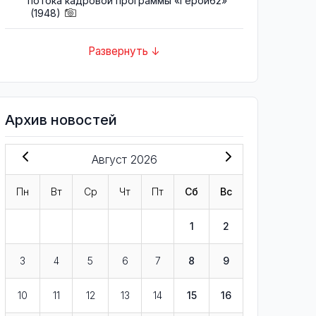
потока кадровой программы «Герои62»
(1948)
Развернуть ↓
Архив новостей
Август 2026
Пн
Вт
Ср
Чт
Пт
Сб
Вс
1
2
3
4
5
6
7
8
9
10
11
12
13
14
15
16