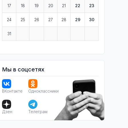
17
18
19
20
21
22
23
24
25
26
27
28
29
30
31
Мы в соцсетях
ВКонтакте
Одноклассники
Дзен
Телеграм