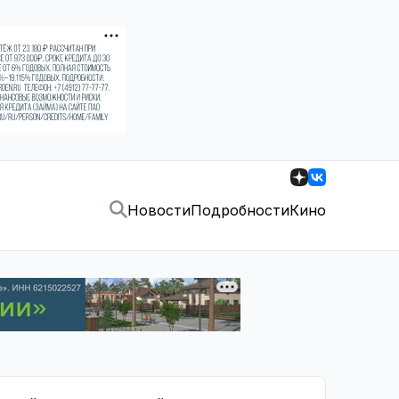
Новости
Подробности
Кино