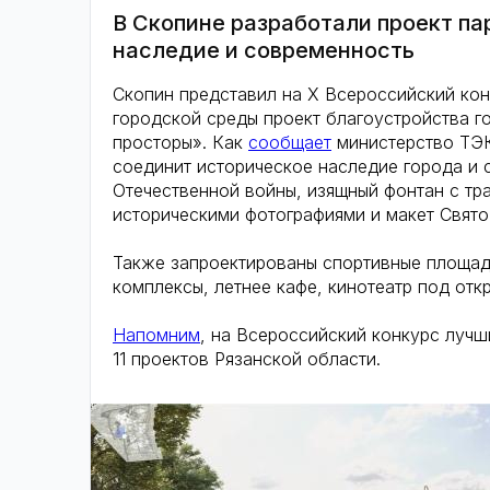
В Скопине разработали проект п
наследие и современность
Скопин представил на Х Всероссийский ко
городской среды проект благоустройства г
просторы». Как
сообщает
министерство ТЭК
соединит историческое наследие города и
Отечественной войны, изящный фонтан с т
историческими фотографиями и макет Свято
Также запроектированы спортивные площадк
комплексы, летнее кафе, кинотеатр под от
Напомним
, на Всероссийский конкурс лучш
11 проектов Рязанской области.