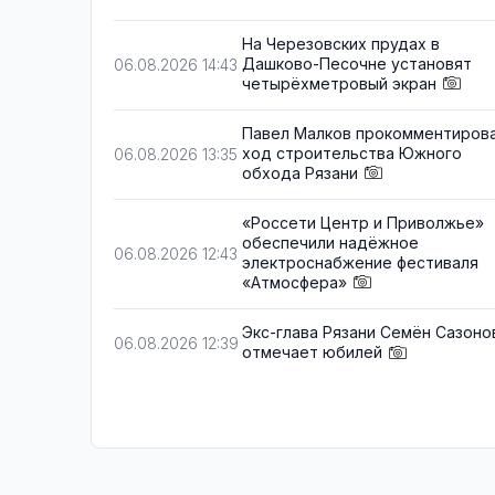
На Черезовских прудах в
Дашково-Песочне установят
06.08.2026 14:43
четырёхметровый экран
Павел Малков прокомментиров
ход строительства Южного
06.08.2026 13:35
обхода Рязани
«Россети Центр и Приволжье»
обеспечили надёжное
06.08.2026 12:43
электроснабжение фестиваля
«Атмосфера»
Экс-глава Рязани Семён Сазоно
06.08.2026 12:39
отмечает юбилей