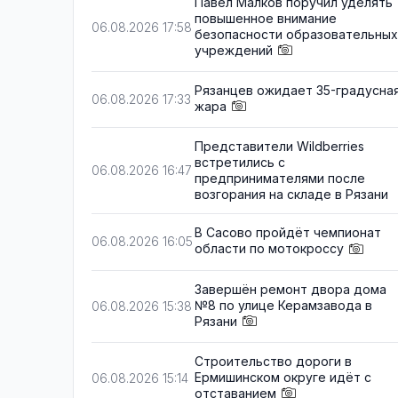
Павел Малков поручил уделять
повышенное внимание
06.08.2026 17:58
безопасности образовательных
учреждений
Рязанцев ожидает 35-градусна
06.08.2026 17:33
жара
Представители Wildberries
встретились с
06.08.2026 16:47
предпринимателями после
возгорания на складе в Рязани
В Сасово пройдёт чемпионат
06.08.2026 16:05
области по мотокроссу
Завершён ремонт двора дома
№8 по улице Керамзавода в
06.08.2026 15:38
Рязани
Строительство дороги в
Ермишинском округе идёт с
06.08.2026 15:14
отставанием