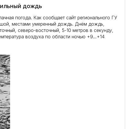
сильный дождь
лачная погода. Как сообщает сайт регионального ГУ
ьшой, местами умеренный дождь. Днём дождь,
точный, северо-восточный, 5-10 метров в секунду,
 Температура воздуха по области ночью +9…+14