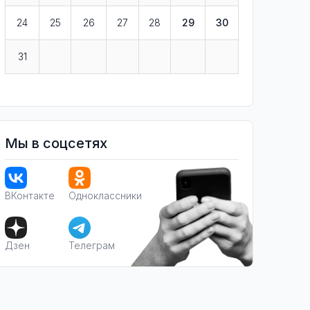
24
25
26
27
28
29
30
31
Мы в соцсетях
ВКонтакте
Одноклассники
Дзен
Телеграм