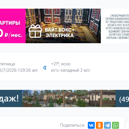
пятница
+21°, ясно
8/7/2026 1:29:27 am
юго-западный 2 м/с
Поделиться: