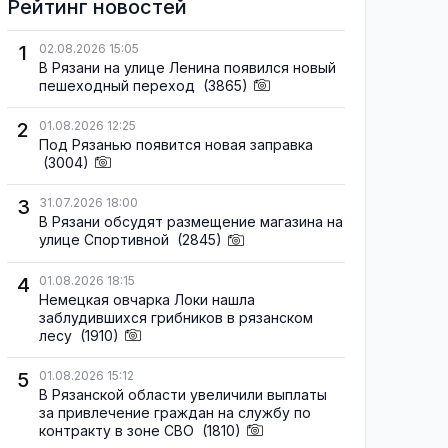
Рейтинг новостей
1
02.08.2026 15:05
В Рязани на улице Ленина появился новый
пешеходный переход
(3865)
2
01.08.2026 12:25
Под Рязанью появится новая заправка
(3004)
3
31.07.2026 18:00
В Рязани обсудят размещение магазина на
улице Спортивной
(2845)
4
01.08.2026 18:15
Немецкая овчарка Локи нашла
заблудившихся грибников в рязанском
лесу
(1910)
5
01.08.2026 15:12
В Рязанской области увеличили выплаты
за привлечение граждан на службу по
контракту в зоне СВО
(1810)