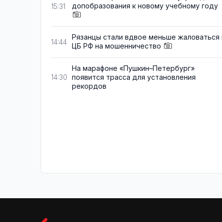
допобразования к новому учебному году
15:31
Рязанцы стали вдвое меньше жаловаться 
14:44
ЦБ РФ на мошенничество
На марафоне «Пушкин–Петербург»
появится трасса для установления
14:30
рекордов