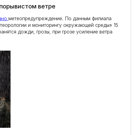
 порывистом ветре
ано
метеопредупреждение. По данным филиала
теорологии и мониторингу окружающей среды» 15
анятся дожди, грозы, при грозе усиление ветра