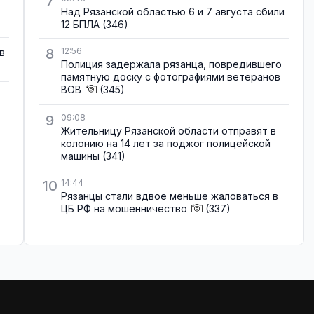
7
Над Рязанской областью 6 и 7 августа сбили
12 БПЛА
(346)
8
12:56
в
Полиция задержала рязанца, повредившего
памятную доску с фотографиями ветеранов
ВОВ
(345)
9
09:08
Жительницу Рязанской области отправят в
колонию на 14 лет за поджог полицейской
машины
(341)
10
14:44
Рязанцы стали вдвое меньше жаловаться в
ЦБ РФ на мошенничество
(337)