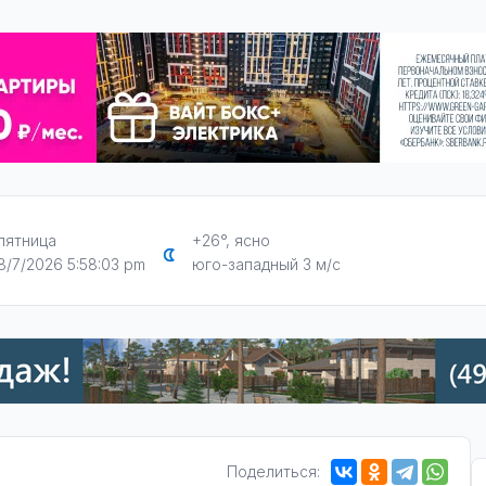
пятница
+26°, ясно
8/7/2026 5:58:03 pm
юго-западный 3 м/с
Поделиться: