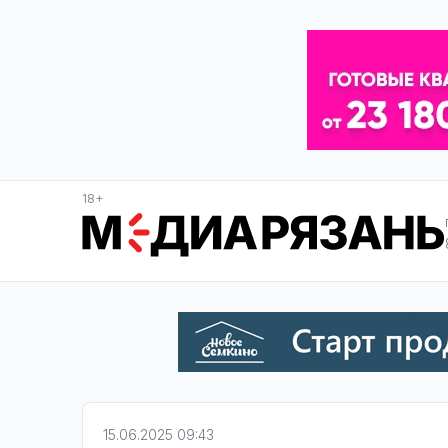
18+
15.06.2025 09:43