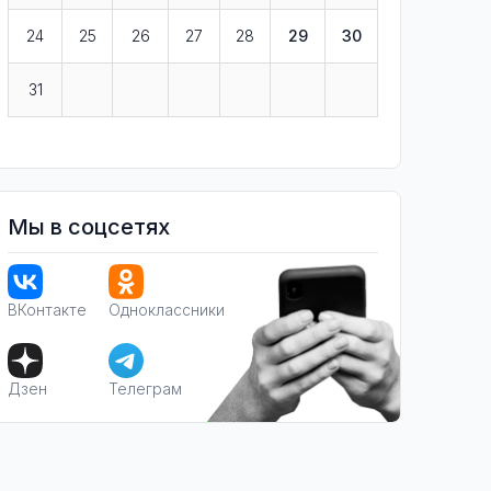
24
25
26
27
28
29
30
31
Мы в соцсетях
ВКонтакте
Одноклассники
Дзен
Телеграм