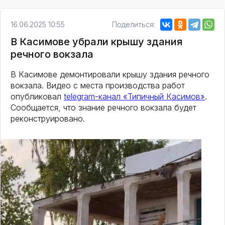
16.06.2025 10:55
Поделиться:
В Касимове убрали крышу здания
речного вокзала
В Касимове демонтировали крышу здания речного
вокзала. Видео с места производства работ
опубликовал
telegram-канал «Типичный Касимов»
.
Сообщается, что знание речного вокзала будет
реконструировано.