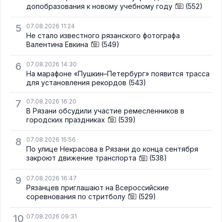
допобразования к новому учебному году
(552)
5
07.08.2026 11:24
Не стало известного рязанского фотографа
Валентина Евкина
(549)
6
07.08.2026 14:30
На марафоне «Пушкин–Петербург» появится трасса
для установления рекордов
(543)
7
07.08.2026 16:20
В Рязани обсудили участие ремесленников в
городских праздниках
(539)
8
07.08.2026 15:56
По улице Некрасова в Рязани до конца сентября
закроют движение транспорта
(538)
9
07.08.2026 16:47
Рязанцев приглашают на Всероссийские
соревнования по стритболу
(529)
10
07.08.2026 09:31