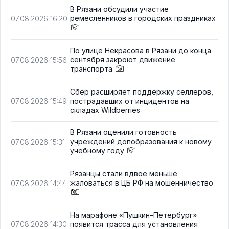
В Рязани обсудили участие
ремесленников в городских праздниках
07.08.2026 16:20
По улице Некрасова в Рязани до конца
сентября закроют движение
07.08.2026 15:56
транспорта
Сбер расширяет поддержку селлеров,
пострадавших от инцидентов на
07.08.2026 15:49
складах Wildberries
В Рязани оценили готовность
учреждений допобразования к новому
07.08.2026 15:31
учебному году
Рязанцы стали вдвое меньше
жаловаться в ЦБ РФ на мошенничество
07.08.2026 14:44
На марафоне «Пушкин–Петербург»
появится трасса для установления
07.08.2026 14:30