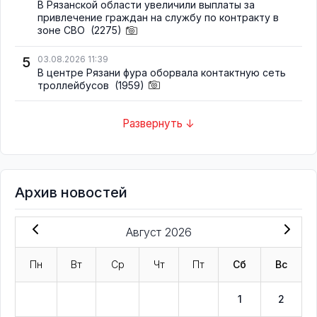
В Рязанской области увеличили выплаты за
привлечение граждан на службу по контракту в
зоне СВО
(2275)
5
03.08.2026 11:39
В центре Рязани фура оборвала контактную сеть
троллейбусов
(1959)
Развернуть ↓
Архив новостей
Август 2026
Пн
Вт
Ср
Чт
Пт
Сб
Вс
1
2