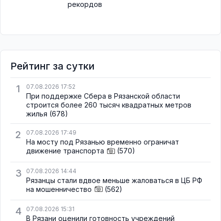
рекордов
Рейтинг за сутки
1
07.08.2026 17:52
При поддержке Сбера в Рязанской области
строится более 260 тысяч квадратных метров
жилья
(678)
2
07.08.2026 17:49
На мосту под Рязанью временно ограничат
движение транспорта
(570)
3
07.08.2026 14:44
Рязанцы стали вдвое меньше жаловаться в ЦБ РФ
на мошенничество
(562)
4
07.08.2026 15:31
В Рязани оценили готовность учреждений