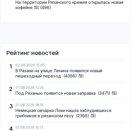
На территории Рязанского кремля открылась новая
кофейня
(496)
Рейтинг новостей
1
02.08.2026 15:05
В Рязани на улице Ленина появился новый
пешеходный переход
(4366)
2
01.08.2026 12:25
Под Рязанью появится новая заправка
(3471)
3
01.08.2026 18:15
Немецкая овчарка Локи нашла заблудившихся
грибников в рязанском лесу
(2366)
4
01.08.2026 15:12