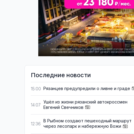
Последние новости
Рязанцев предупредили о ливне и граде
15:00
Ушёл из жизни рязанский автокроссмен
14:07
Евгений Свечников
В Рыбном создают пешеходный маршрут
12:36
через лесопарк и набережную Вожи