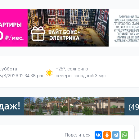
суббота
+25°, солнечно
8/8/2026 12:34:40 pm
северо-западный 3 м/с
Поделиться: