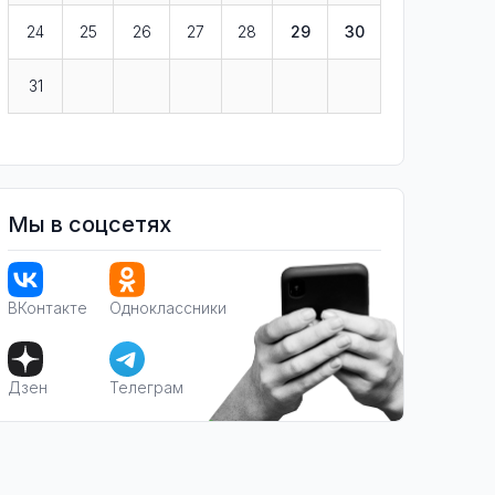
24
25
26
27
28
29
30
31
Мы в соцсетях
ВКонтакте
Одноклассники
Дзен
Телеграм