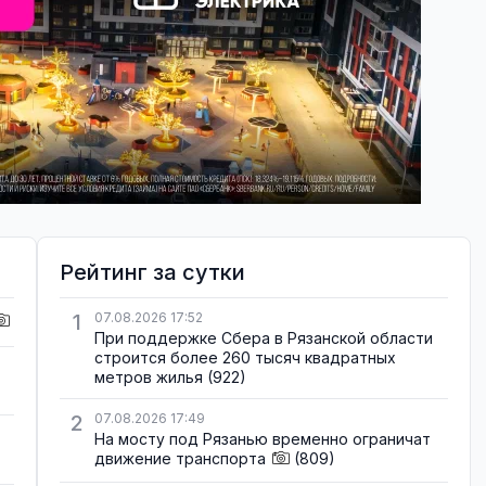
Рейтинг за сутки
1
07.08.2026 17:52
При поддержке Сбера в Рязанской области
строится более 260 тысяч квадратных
метров жилья
(922)
2
07.08.2026 17:49
На мосту под Рязанью временно ограничат
движение транспорта
(809)