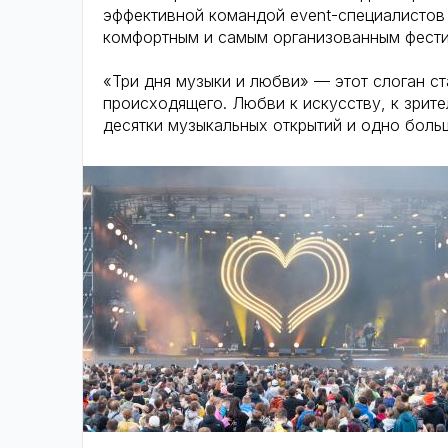
эффективной командой event-специалистов
комфортным и самым организованным фестив
«Три дня музыки и любви» — этот слоган ст
происходящего. Любви к искусству, к зрите
десятки музыкальных открытий и одно боль