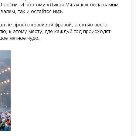
 России. И поэтому «Дикая Мята» как была самым
алем, так и остаётся им».
ал не просто красивой фразой, а сутью всего
лю, к этому месту, где каждый год происходят
шое мятное чудо.