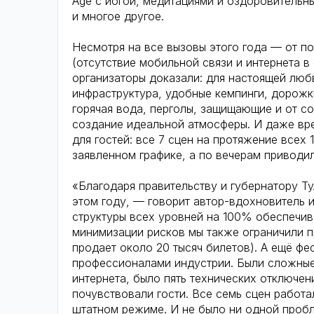
Age с йогой, медитациями и оздоровительн
и многое другое.
Несмотря на все вызовы этого года — от п
(отсутствие мобильной связи и интернета 
организаторы доказали: для настоящей люб
инфраструктура, удобные кемпинги, дорожк
горячая вода, перголы, защищающие и от со
создание идеальной атмосферы. И даже вр
для гостей: все 7 сцен на протяжение всех 
заявленном графике, а по вечерам приводи
«Благодаря правительству и губернатору Т
этом году, — говорит автор-вдохновитель
структуры всех уровней на 100% обеспечив
минимизации рисков мы также ограничили п
продает около 20 тысяч билетов). А ещё фе
профессионалами индустрии. Были сложные 
интернета, было пять технических отключени
почувствовали гости. Все семь сцен работ
штатном режиме. И не было ни одной пробл