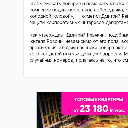
чтобы вызвать доверие и помешать жертве т
сомнение подлинность слов собеседника, с
холодной головой», — отметил Дмитрий Рев
защиты корпоративных интересов департам
Как утверждает Дмитрий Ревякин, подобные
жителя России, независимо от его пола, во
проживания. Злоумышленники совершают зво
кого нет детей или чьи дети уже выросли.
случайных номеров, полагаясь на то, что см