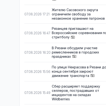
Жителю Сасовского округа
ограничили свободу за
07.08.2026 17:21
незаконное хранение патронов
Рязанцев приглашают на
Всероссийские соревнования п
07.08.2026 16:47
стритболу
В Рязани обсудили участие
ремесленников в городских
07.08.2026 16:20
праздниках
По улице Некрасова в Рязани д
конца сентября закроют
07.08.2026 15:56
движение транспорта
Сбер расширяет поддержку
селлеров, пострадавших от
07.08.2026 15:49
инцидентов на складах
Wildberries