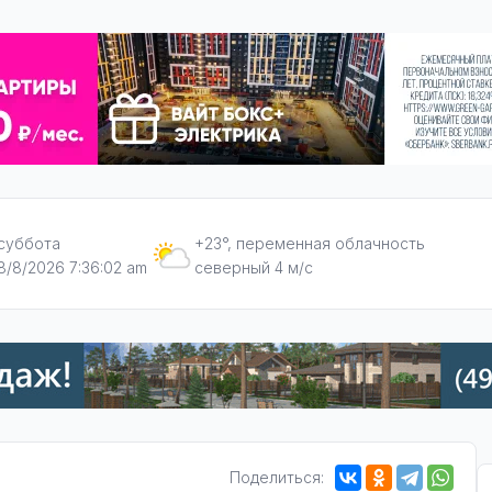
суббота
+23°, переменная облачность
8/8/2026 7:36:03 am
северный 4 м/с
Поделиться: