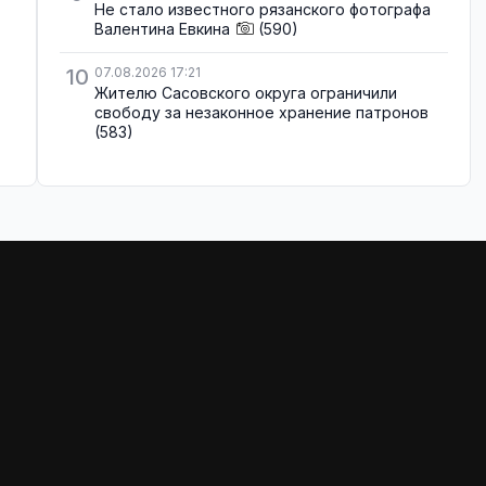
Не стало известного рязанского фотографа
Валентина Евкина
(590)
10
07.08.2026 17:21
Жителю Сасовского округа ограничили
свободу за незаконное хранение патронов
(583)