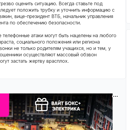
резво оценить ситуацию. Всегда ставьте под
ледует положить трубку и уточнить информацию с
якин, вице-президент ВТБ, начальник управления
ента по обеспечению безопасности.
 телефонные атаки могут быть нацелены на любого
зраста, социального положения или региона
нки не только родителям учащихся, но и тем, у
 Мошенники осуществляют массовый обзвон
огут застать жертву врасплох.