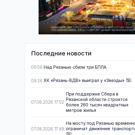
Последние новости
Над Рязанью сбили три БПЛА
09:56
ХК «Рязань-ВДВ» выиграл у «Звезды»
09:26
При поддержке Сбера в
Рязанской области строится
07.08.2026 17:52
более 260 тысяч квадратных
метров жилья
На мосту под Рязанью временн
ограничат движение транспорт
07.08.2026 17:49