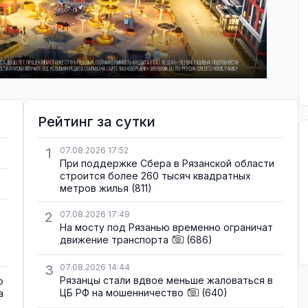
Рейтинг за сутки
1
07.08.2026 17:52
При поддержке Сбера в Рязанской области
строится более 260 тысяч квадратных
метров жилья
(811)
2
07.08.2026 17:49
На мосту под Рязанью временно ограничат
движение транспорта
(686)
3
07.08.2026 14:44
Рязанцы стали вдвое меньше жаловаться в
о
ЦБ РФ на мошенничество
(640)
а