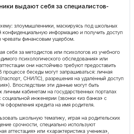
ики выдают себя за специалистов-
хему: злоумышленники, маскируясь под школьных
ей конфиденциальную информацию и получить доступ
ы чреваты финансовым ущербом.
ая себя за методистов или психологов из учебного
димого психологического обследования» или
 аттестации они настойчиво требуют предоставить
В процессе беседы могут запрашиваться: личная
(паспорт, СНИЛС), разрешения на удалённый доступ
ия»). Впоследствии эти данные могут быть
к личным кабинетам на государственных порталах
х социальной инженерии (звонки «из банка» с
ля оформления кредита на имя родителя.
зовать школьную тематику, играя на родительских
ение срочности, специально используют
ая аттестация» или «характеристика ученика»,