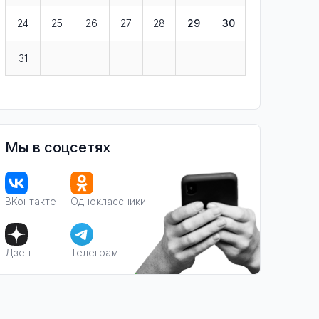
24
25
26
27
28
29
30
31
Мы в соцсетях
ВКонтакте
Одноклассники
Дзен
Телеграм