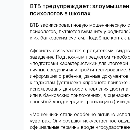
ВТБ предупреждает: злоумышленн
психологов в школах
ВТБ зафиксировал новую мошенническую с
психологов, пытаются выманить у родител
к их банковским счетам. Подобные контакт
Аферисты связываются с родителями, выдав
заведения. Под ложным предлогом «необхо
«подготовки характеристики» для итоговой
личные сведения или пройти тестирование. 
информация о ребёнке, данные документов 
к гаджетам (установка «пробного приложен
использованы для восстановления доступа 
или в банковских приложениях, в сценария
просьбой «подтвердить транзакцию») или д
«Мошенники стали особенно активно исполь
чувствах. Они создают искусственное ощущ
официальные термины вроде «государственн