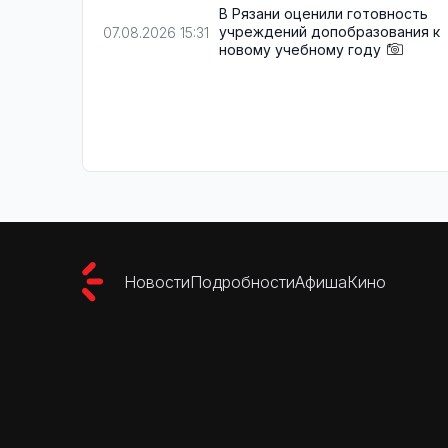
В Рязани оценили готовность
учреждений допобразования к
07.08.2026 15:31
новому учебному году
Новости
Подробности
Афиша
Кино