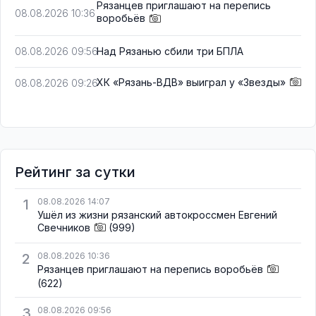
Рязанцев приглашают на перепись
08.08.2026 10:36
воробьёв
Над Рязанью сбили три БПЛА
08.08.2026 09:56
ХК «Рязань-ВДВ» выиграл у «Звезды»
08.08.2026 09:26
Рейтинг за сутки
1
08.08.2026 14:07
Ушёл из жизни рязанский автокроссмен Евгений
Свечников
(999)
2
08.08.2026 10:36
Рязанцев приглашают на перепись воробьёв
(622)
3
08.08.2026 09:56