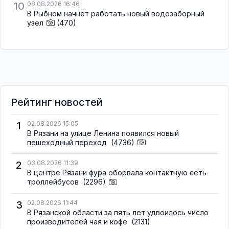
10
08.08.2026 16:46
В Рыбном начнёт работать новый водозаборный
узел
(470)
Рейтинг новостей
1
02.08.2026 15:05
В Рязани на улице Ленина появился новый
пешеходный переход
(4736)
2
03.08.2026 11:39
В центре Рязани фура оборвала контактную сеть
троллейбусов
(2296)
3
02.08.2026 11:44
В Рязанской области за пять лет удвоилось число
производителей чая и кофе
(2131)