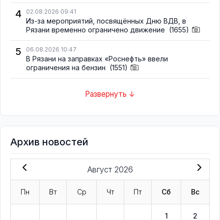
4
02.08.2026 09:41
Из-за мероприятий, посвящённых Дню ВДВ, в
Рязани временно ограничено движение
(1655)
5
06.08.2026 10:47
В Рязани на заправках «Роснефть» ввели
ограничения на бензин
(1551)
Развернуть ↓
Архив новостей
Август 2026
Пн
Вт
Ср
Чт
Пт
Сб
Вс
1
2