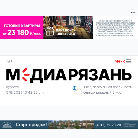
18+
Меню
суббота
+18°, переменная облачность
8/8/2026 10:42:55 pm
северо-западный 3 м/с