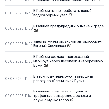
В Рыбном начнёт работать новый
08.08.2026 16:46
водозаборный узел
Рязанцев предупредили о ливне и граде
08.08.2026 15:00
Ушёл из жизни рязанский автокроссмен
08.08.2026 14:07
Евгений Свечников
В Рыбном создают пешеходный
маршрут через лесопарк и набережную
08.08.2026 12:36
Вожи
В этом году планируют завершить
08.08.2026 11:54
работу по «Есенинской Руси»
Рязанцам предлагают оценить
трофейные рыцарские доспехи и
08.08.2026 11:14
оружие мушкетёров