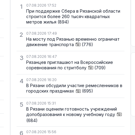
1
07.08.2026 17:52
При поддержке Сбера в Рязанской области
строится более 260 тысяч квадратных
метров жилья
(894)
2
07.08.2026 17:49
На мосту под Рязанью временно ограничат
движение транспорта
(776)
3
07.08.2026 16:47
Рязанцев приглашают на Всероссийские
соревнования по стритболу
(709)
4
07.08.2026 16:20
В Рязани обсудили участие ремесленников в
городских праздниках
(695)
5
07.08.2026 15:31
В Рязани оценили готовность учреждений
допобразования к новому учебному году
(684)
6
07.08.2026 15:56