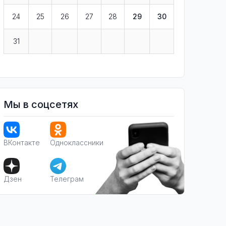
24
25
26
27
28
29
30
31
Мы в соцсетях
ВКонтакте
Одноклассники
Дзен
Телеграм