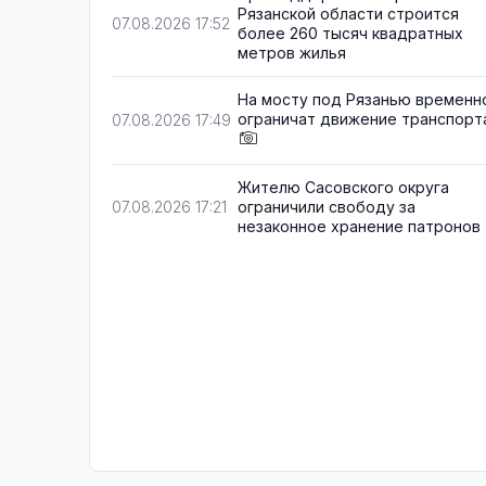
Рязанской области строится
07.08.2026 17:52
более 260 тысяч квадратных
метров жилья
На мосту под Рязанью временн
ограничат движение транспорт
07.08.2026 17:49
Жителю Сасовского округа
ограничили свободу за
07.08.2026 17:21
незаконное хранение патронов