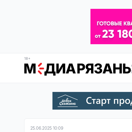
18+
25.06.2025 10:09