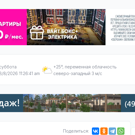
суббота
+25°, переменная облачность
8/8/2026 11:26:42 am
северо-западный 3 м/с
Поделиться: